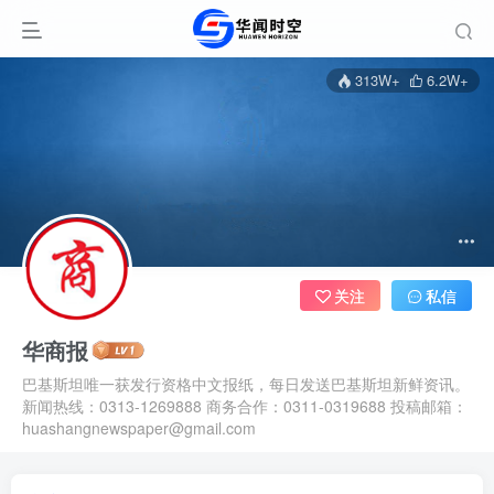
313W+
6.2W+
关注
私信
华商报
巴基斯坦唯一获发行资格中文报纸，每日发送巴基斯坦新鲜资讯。
新闻热线：0313-1269888 商务合作：0311-0319688 投稿邮箱：
huashangnewspaper@gmail.com