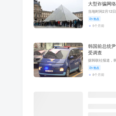
大型诈骗网络
热点
5个月前
韩国前总统尹
受调查
热点
8个月前