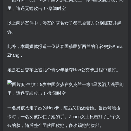
以上两起案件中，涉案的两名女子都已被警方分别抓获并起
诉。
此外，本周媒体报道一位从泰国移民新西兰的年轻妈妈Anna
Zhang，
她是在公交车上被几个青少年抢夺Hop公交卡过程中被打。
一名男孩抢走了她的Hop卡，随后又扔还给她。当她弯腰捡
卡时，一名女孩踩住了她的手。Zhang女士反击打了那个女
孩的脸，随后整个团伙围攻她，多次踢她的腹部。