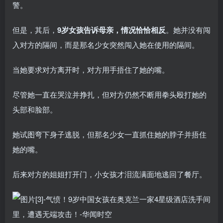
警。
但是，其后，
9岁女孩告诉母亲，情况恰恰相反
。她并没有闯
入对方的隔间，而是那名少女突然闯入她在使用的隔间。
当她要求对方离开时，对方用手捂住了她的嘴。
尽管她一直在哭泣并挣扎，但对方仍然不断用拳头殴打她的
头部和脸部。
她试图弯下身子逃脱，但那名少女一直抓住她的脖子并捂住
她的嘴。
后来对方的姐姐打开门，小女孩才泪流满面地逃回了餐厅。