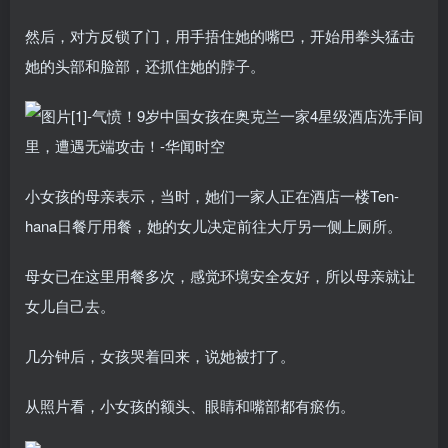
然后，对方反锁了门，用手捂住她的嘴巴，开始用拳头猛击
她的头部和脸部，还抓住她的脖子。
小女孩的母亲表示，当时，她们一家人正在酒店一楼Ten-
hana日餐厅用餐，她的女儿决定前往大厅另一侧上厕所。
母女已在这里用餐多次，感觉环境安全友好，所以母亲就让
女儿自己去。
几分钟后，女孩哭着回来，说她被打了。
从照片看，小女孩的额头、眼睛和嘴部都有瘀伤。