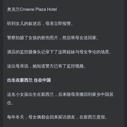
奥克兰Crowne Plaza Hotel
听到女儿的叙述后，母亲立即报警。
警察拍摄了女孩的瘀伤照片，然后将母女送回家。
酒店的监控摄像头记录下了这两姐妹与母女争论的场景。
这位母亲说，她知道警方已有了监控视频。
出生在新西兰 住在中国
这名小女孩出生在新西兰，后来随母亲搬回到家乡中国居
住。
每年冬天，母女俩都会回来探访朋友，在新西兰度假。