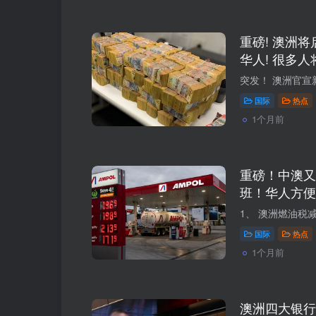
重磅! 澳洲将
华人! 很多
国际
热点
1个月前
重磅！中澳又
班！华人方便
国际
热点
1个月前
澳洲四大银行