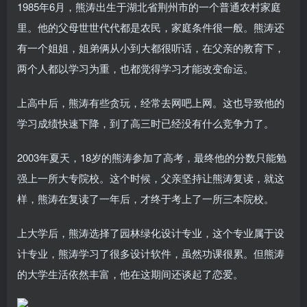
1985年6月，熊涛出生于湖北省荆州市的一个普通农村家庭
里。他的父母世世代代都是农民，家庭条件很一般。熊涛还
有一个姐姐，姐弟俩从小到大都很听话，在父亲的教育下，
两个人都以学习为重，也都觉得学习才能改变命运。
上高中后，熊涛有些贪玩，经常去网吧上网。这也导致他的
学习成绩快速下降，到了高三时已经没有什么竞争力了。
2003年夏天，18岁的熊涛参加了高考，最终他的分数只能勉
强上一所大专院校。这个时候，父亲坚持让熊涛复读，就这
样，熊涛在复读了一年后，才终于考上了一所三本院校。
上大学后，熊涛选择了园林绿化设计专业，这个专业属于设
计专业，熊涛学习了很多设计软件，虽然功课很累。但熊涛
的大学生活依然丰富，他在这期间还谈起了恋爱。