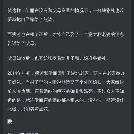
就这样，伊丽在没有和父母商量的情况下，一分钱彩礼也没
要就把自己嫁给了熊涛。
而熊涛也在领了证后，才将自己娶了一个意大利老婆的消息
告诉给了父母。
父母知道后，也开始张罗着给儿子和儿媳准备婚礼。
2014年年初，熊涛和伊丽回到了湖北老家，两人在老家举办
了婚礼。当村子里的人听说熊涛娶了个外国媳妇，大家纷纷
前来凑热闹。穿着婚纱的伊丽的确非常漂亮，不过众人不知
道的是，就连伊丽穿的婚纱都是租来的，没办法，熊涛没什
么钱，只能省着点花。