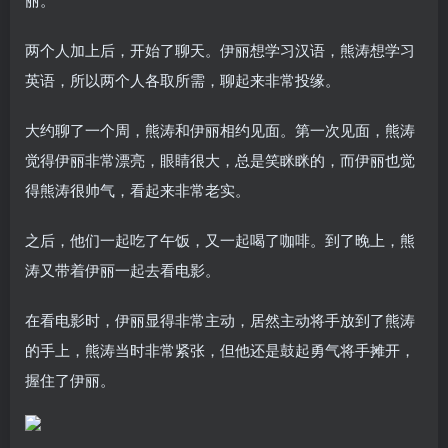
两个人加上后，开始了聊天。伊丽想学习汉语，熊涛想学习
英语，所以两个人各取所需，聊起来非常投缘。
大约聊了一个周，熊涛和伊丽相约见面。第一次见面，熊涛
觉得伊丽非常漂亮，眼睛很大，总是笑眯眯的，而伊丽也觉
得熊涛很帅气，看起来非常老实。
之后，他们一起吃了午饭，又一起喝了咖啡。到了晚上，熊
涛又带着伊丽一起去看电影。
在看电影时，伊丽显得非常主动，居然主动将手放到了熊涛
的手上，熊涛当时非常紧张，但他还是鼓起勇气将手摊开，
握住了伊丽。