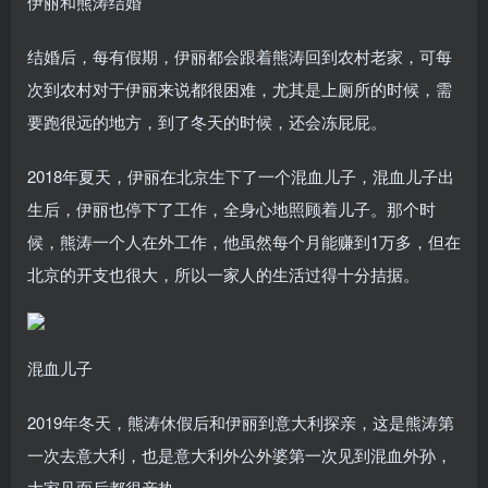
伊丽和熊涛结婚
结婚后，每有假期，伊丽都会跟着熊涛回到农村老家，可每
次到农村对于伊丽来说都很困难，尤其是上厕所的时候，需
要跑很远的地方，到了冬天的时候，还会冻屁屁。
2018年夏天，伊丽在北京生下了一个混血儿子，混血儿子出
生后，伊丽也停下了工作，全身心地照顾着儿子。那个时
候，熊涛一个人在外工作，他虽然每个月能赚到1万多，但在
北京的开支也很大，所以一家人的生活过得十分拮据。
混血儿子
2019年冬天，熊涛休假后和伊丽到意大利探亲，这是熊涛第
一次去意大利，也是意大利外公外婆第一次见到混血外孙，
大家见面后都很亲热。