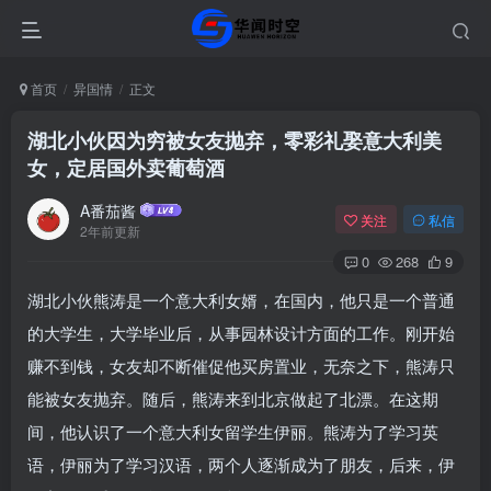
首页
异国情
正文
湖北小伙因为穷被女友抛弃，零彩礼娶意大利美
女，定居国外卖葡萄酒
A番茄酱
关注
私信
2年前更新
0
268
9
湖北小伙熊涛是一个意大利女婿，在国内，他只是一个普通
的大学生，大学毕业后，从事园林设计方面的工作。刚开始
赚不到钱，女友却不断催促他买房置业，无奈之下，熊涛只
能被女友抛弃。随后，熊涛来到北京做起了北漂。在这期
间，他认识了一个意大利女留学生伊丽。熊涛为了学习英
语，伊丽为了学习汉语，两个人逐渐成为了朋友，后来，伊