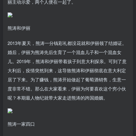
丽主动示爱，两个人便在一起了。
熊涛和伊丽
2013年夏天，熊涛一分钱彩礼都没花就和伊丽领了结婚证。
婚后，伊丽为熊涛先后生育了一个混血儿子和一个混血女
儿。2019年，熊涛和伊丽带着孩子到意大利探亲。可到了意
大利后，疫情突然到来，这导致熊涛和伊丽彻底在意大利定
居了下来。为了赚钱，熊涛开始做起了葡萄酒销售，生意一
度非常不错。那么在大家看来，伊丽为何要喜欢这个穷小伙
呢？本期最人物纪就带大家走进熊涛的跨国婚姻。
熊涛一家四口