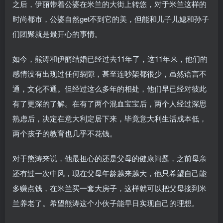
之后，伊丽带着公婆在米兰的大街上转悠，对于米兰这样的
时尚都市，公婆自然get不到它的美，但能和儿子儿媳和孙子
们团聚就是最开心的事情。
如今，熊涛和伊丽结婚已经过去11年了，这11年来，他们的
感情没有出现过任何裂隙，甚至连吵架都很少，虽然语言不
通，文化不通。但经过这么多年的相处，他们早已经对彼此
有了更深的了解。在有了两个混血宝宝后，两个人经过深思
熟虑后，决定在意大利定居下来，毕竟意大利生活成本低，
两个孩子的教育也几乎不花钱。
对于熊涛来说，他最担心的还是父母的健康问题，之前母亲
还有过一次中风，现在父母年龄越来越大，他只希望自己能
多赚点钱，在米兰买一套大房子，这样就可以把父母接到米
兰养老了。希望熊涛这个小伙子能早日实现自己的理想。