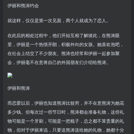
伊丽和熊涛约会
就这样，仅仅是第一次见面，两个人就成为了恋人。
在此后的相处过程中，他们开始互相了解彼此，在熊涛眼
里，伊丽是一个热情开朗，积极外向的女孩。她喜欢泡吧，
在社会上结交了不少朋友。熊涛也经常和伊丽一起参加聚
会，伊丽毫不在意将自己的外国朋友们介绍给熊涛。
伊丽和熊涛
而恋爱以后，伊丽也知道熊涛比较穷，并不在意熊涛为她花
多少钱。但每次过一些节日时，熊涛都会准备礼物，这些礼
物可能是一个牙刷，可能是一把梳子，总之都不算贵重的礼
物，但对于伊丽来说，只要送熊涛送给她的礼物，她都十分