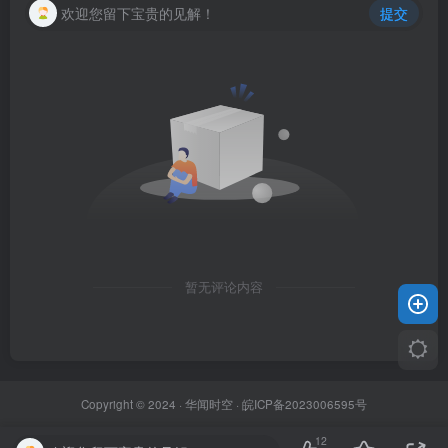
欢迎您留下宝贵的见解！
提交
暂无评论内容
Copyright © 2024 ·
华闻时空
·
皖ICP备2023006595号
12