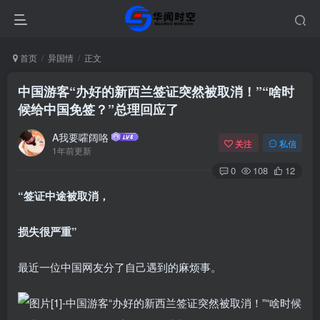
首页
异国情
正文
中国游客“办好的新西兰签证突然被取消！”“啥时
候给中国免签？”总理回应了
A我要嚯阔咯
关注
私信
1年前更新
0
108
12
“签证中途被取消，
损失很严重”
最近一位中国网友分了自己遇到的麻烦事。