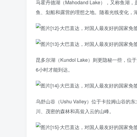
马霍丹德湖（Mahodand Lake），又称
鱼、划船和露营的理想之地。随着光线变化，
昆多尔湖（Kundol Lake）则更隐秘一些，位
6小时才能到达。
乌舒山谷（Ushu Valley）位于卡拉姆山谷
川、茂密的森林和高耸入云的山峰。