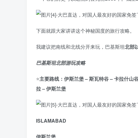
下面就跟大家讲讲这个神秘国度的旅行攻略。
我建议把南线和北线分开来玩，巴基斯坦
北部
巴基斯坦北部游玩攻略
⭐️
主要路线：伊斯兰堡 – 斯瓦特谷 – 卡拉什山谷 –
拉 – 伊斯兰堡
ISLAMABAD
伊斯兰堡