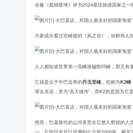
会被《孤独星球》评为2024最佳旅游国家之一
大家或许看过宫崎骏的《风之谷》，却鲜有人知到它
人人都知道世界第一高峰珠穆朗玛峰，那又有
它就是位于中巴边界的
乔戈里峰
，也称为‌
K2峰
塔吉克语，意为“高大雄伟”，而K2则是因为
然而，巴基斯坦的山河美景在它悠久辉煌的人
一，它的历史可以追溯到公元前2000年。截至