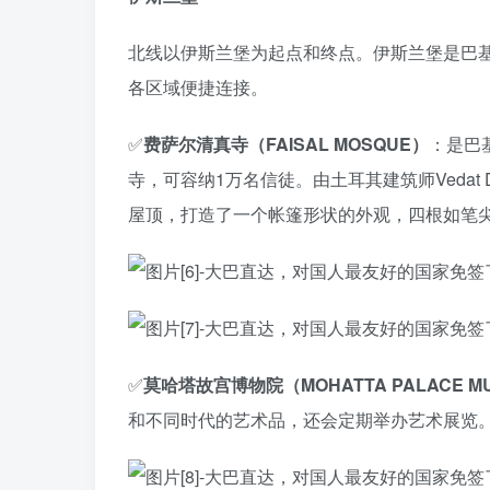
北线以伊斯兰堡为起点和终点。伊斯兰堡是巴
各区域便捷连接。
✅
费萨尔清真寺（FAISAL MOSQUE）
：是巴
寺，可容纳1万名信徒。由土耳其建筑师Vedat
屋顶，打造了一个帐篷形状的外观，四根如笔
✅
莫哈塔故宫博物院（MOHATTA PALACE M
和不同时代的艺术品，还会定期举办艺术展览