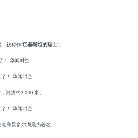
，被称作“
巴基斯坦的瑞士
”。
，海拔约2,000 米。
德湖和昆多尔湖最为著名。