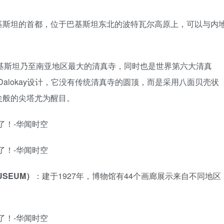
基斯坦的首都，位于巴基斯坦东北的波特瓦尔高原上，可以与内
基斯坦乃至南亚地区最大的清真寺，同时也是世界第六大清真
 Dalokay设计，它没有传统清真寺的圆顶，而是采用八面贝壳状
尖般的尖塔尤为醒目。
USEUM）
：建于1927年，博物馆有44个画廊展示来自不同地区
。