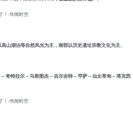
以高山湖泊等自然风光为主，南部以历史遗址宗教文化为主
。
 奇特拉尔 – 马斯图杰 – 吉尔吉特 – 罕萨 – 仙女草甸 – 塔克西