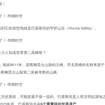
呢！
的原型地就是巴基斯坦的罕萨山谷（Hunza Valley）。
多少人知道世界第二高峰呢？
，海拔8611米，是喀喇昆仑山脉的主峰。乔戈里峰的名称来源于
它是喀喇昆仑山脉第二座被考察的山峰。
文历史面前，可能是最不值一提的。巴基斯坦是人类文明起源地
2023年底，巴基斯坦共有
6个重量级的世界遗产
。