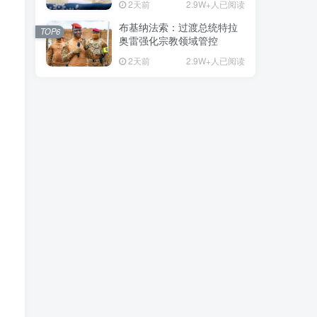
2天前
2.9W+人已阅读
布基纳法索：过渡总统特拉
TOP6
奥雷强化宗教领域管控
2天前
2.9W+人已阅读