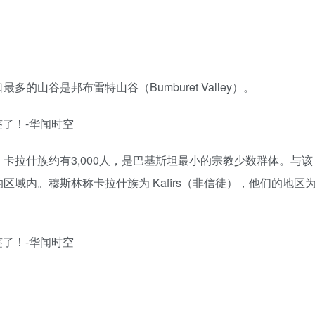
山谷是邦布雷特山谷（Bumburet Valley）。
卡拉什族约有3,000人，是巴基斯坦最小的宗教少数群体。与该
域内。穆斯林称卡拉什族为 Kafirs（非信徒），他们的地区