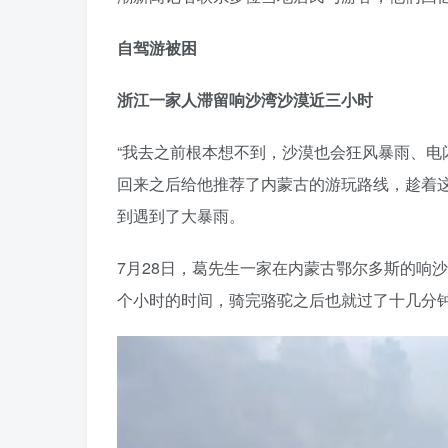
自驾游被困
浙江一家人滞留响沙湾沙漠近三小时
“我去之前根本想不到，沙漠也会狂风暴雨、电
回来之后给他推荐了内蒙古的游玩路线，趁着
到遇到了大暴雨。
7月28日，葛先生一家在内蒙古鄂尔多斯的响
个小时的时间，骑完骆驼之后也就过了十几分钟