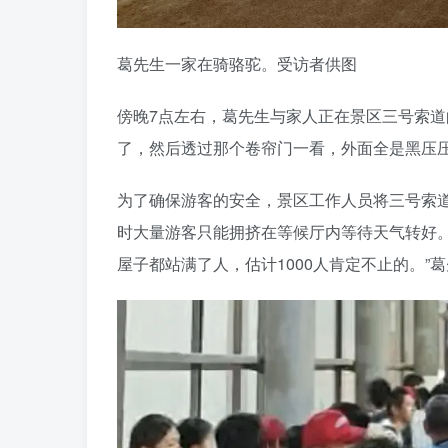
葛先生一家在骑骆驼。受访者供图
傍晚7点左右，葛先生与家人正在景区三号索道
了，然后透过那个卷帘门一看，外面全是黑压压
为了确保游客的安全，景区工作人员将三号索
时大量游客只能拥挤在等候厅内等待天气转好
屋子都站满了人，估计1000人肯定不止的。”