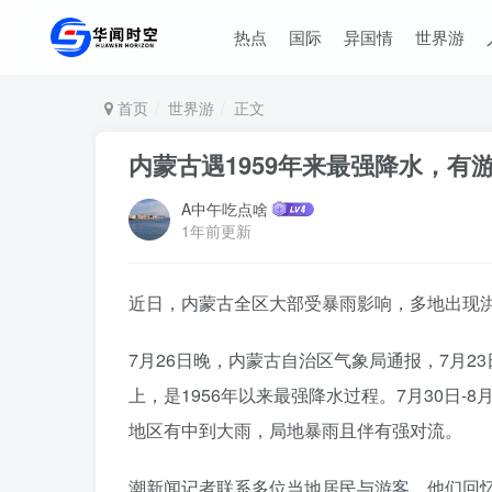
热点
国际
异国情
世界游
首页
世界游
正文
内蒙古遇1959年来最强降水，
A中午吃点啥
1年前更新
近日，内蒙古全区大部受暴雨影响，多地出现
7月26日晚，内蒙古自治区气象局通报，7月2
上，是1956年以来最强降水过程。7月30日
地区有中到大雨，局地暴雨且伴有强对流。
潮新闻记者联系多位当地居民与游客，他们回