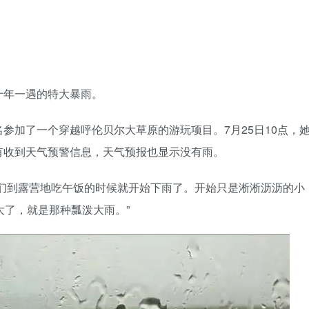
十年一遇的特大暴雨。
参加了一个穿越呼伦贝尔大草原的游玩项目。7月25日10点，
有收到天气预警信息，天气预报也显示没有雨。
我们到露营地吃午饭的时候就开始下雨了。开始只是淅淅沥沥的小
大了，就是那种瓢泼大雨。”