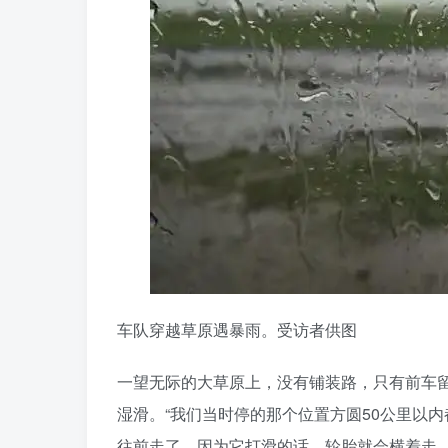
车队穿越草原遇暴雨。受访者供图
一望无际的大草原上，没有铺装路，只有前车
湿滑。“我们当时停的那个位置方圆50公里以
往前走了，因为它打滑的话，轮胎就会横着走，