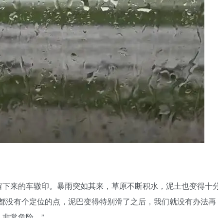
留下来的车辙印。暴雨突如其来，草原不断积水，泥土也变得十
内都没有个定位的点，泥巴变得特别滑了之后，我们就没有办法再
非常危险。”