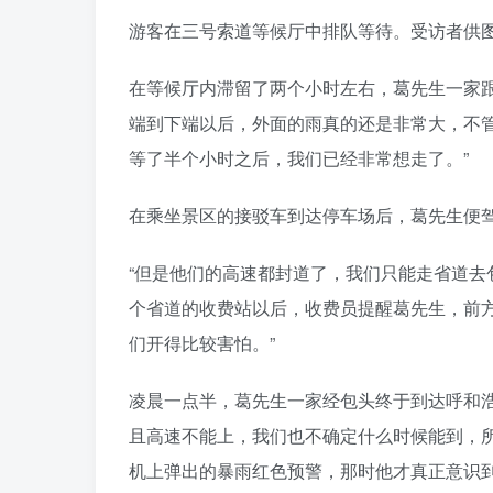
游客在三号索道等候厅中排队等待。受访者供
在等候厅内滞留了两个小时左右，葛先生一家
端到下端以后，外面的雨真的还是非常大，不管
等了半个小时之后，我们已经非常想走了。”
在乘坐景区的接驳车到达停车场后，葛先生便
“但是他们的高速都封道了，我们只能走省道去
个省道的收费站以后，收费员提醒葛先生，前
们开得比较害怕。”
凌晨一点半，葛先生一家经包头终于到达呼和
且高速不能上，我们也不确定什么时候能到，
机上弹出的暴雨红色预警，那时他才真正意识