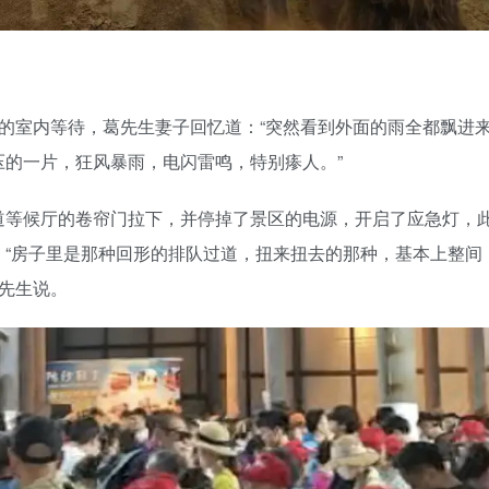
的室内等待，葛先生妻子回忆道：“突然看到外面的雨全都飘进
的一片，狂风暴雨，电闪雷鸣，特别瘆人。”
道等候厅的卷帘门拉下，并停掉了景区的电源，开启了应急灯，
。“房子里是那种回形的排队过道，扭来扭去的那种，基本上整间
葛先生说。