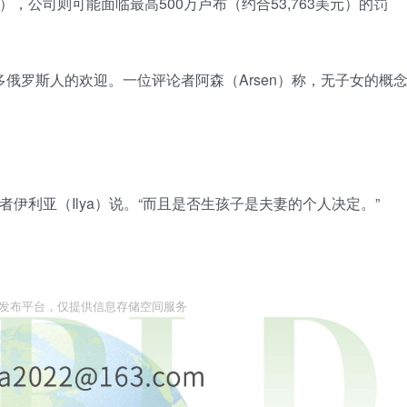
），公司则可能面临最高500万卢布（约合53,763美元）的罚
许多俄罗斯人的欢迎。一位评论者阿森（Arsen）称，无子女的概
者伊利亚（Ilya）说。“而且是否生孩子是夫妻的个人决定。”
息发布平台，仅提供信息存储空间服务