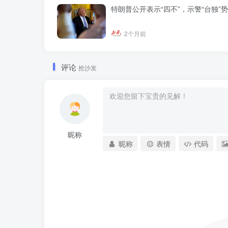
特朗普公开表示“四不”，示警“台独”
2个月前
评论
抢沙发
昵称
昵称
表情
代码