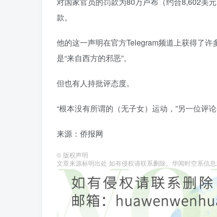
对国家官员的罚款为80万卢布（约合8,602美元
款。
他的这一声明在官方Telegram频道上获得了
是“来自西方的邪恶”。
但也有人持批评态度。
“根本没有所谓的（无子女）运动，”另一位评论
来源：侨报网
©
版权声明
文章来源标明出处 如有侵权请联系删除。华闻时空系信