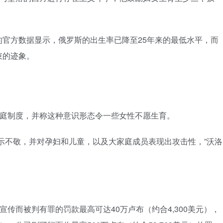
官方数据显示，俄罗斯的出生率已降至25年来的最低水平，而
束的迹象。
家庭制度，并称这种意识形态令一些女性不愿生育。
示不敬，并对孕妇和儿童，以及大家庭成员表现出攻击性，”沃洛
宣传而被判有罪的罚款最高可达40万卢布（约合4,300美元），