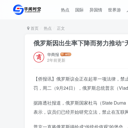
热点
国际
异国情
世界游
首页
热点
正文
俄罗斯因出生率下降而努力推动“
华商报
2年前更新
【侨报讯】俄罗斯议会正在起草一项法律，禁
罚，周二（9月24日），俄罗斯总统普京（Vladim
据路透社报道，俄罗斯国家杜马（State Duma，
表示，议员们已经开始研究立法，禁止在互联网
普京一直将俄罗斯描绘成“传统价值观”的堡垒