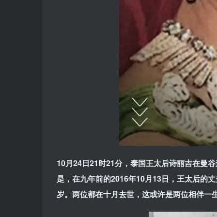
10月24日21时21分，泰国王太后诗丽吉在
是，在九年前的2016年10月13日，王太后
岁。两位都在十月去世，这或许是两位相伴一