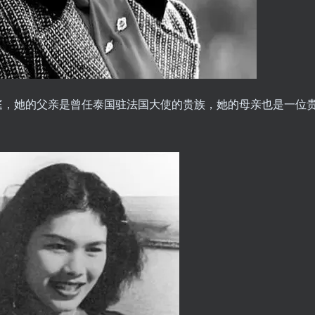
族家庭，她的父亲是曾任泰国驻法国大使的贵族，她的母亲也是一位