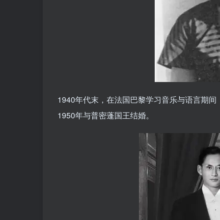
1940年代末，在法国巴黎学习音乐与语言期
1950年与普密蓬国王结婚。