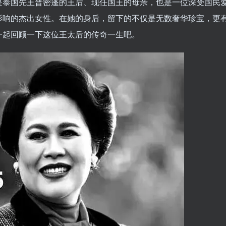
是泰国先王普密蓬的王后、现任国王的母亲，也是一位深受国民
影响的杰出女性。在她的身后，留下的不仅是无数奢华珍宝，更
一起回顾一下这位王太后的传奇一生吧。