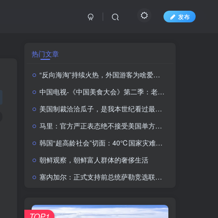
发布
热门文章
“反向海淘”持续火热，外国游客为啥爱上“中国购”？
中国电视-《中国美食大会》第二季：老味道焕发新活力
美国制裁洽洽瓜子，是我本世纪看过最大的笑话
马里：官方严正表态绝不接受美国单方面军事干预
韩国“超高龄社会”切面：40℃国家灾难状态下，2400名首尔老人还在巷子里收废纸
朝鲜观察，朝鲜富人群体的奢侈生活
塞内加尔：正式支持前总统萨勒竞选联合国秘书长
TOP1