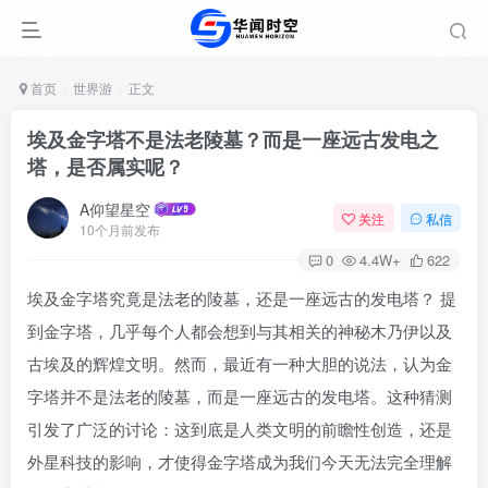
首页
世界游
正文
埃及金字塔不是法老陵墓？而是一座远古发电之
塔，是否属实呢？
A仰望星空
关注
私信
10个月前发布
0
4.4W+
622
埃及金字塔究竟是法老的陵墓，还是一座远古的发电塔？ 提
到金字塔，几乎每个人都会想到与其相关的神秘木乃伊以及
古埃及的辉煌文明。然而，最近有一种大胆的说法，认为金
字塔并不是法老的陵墓，而是一座远古的发电塔。这种猜测
引发了广泛的讨论：这到底是人类文明的前瞻性创造，还是
外星科技的影响，才使得金字塔成为我们今天无法完全理解