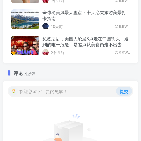
2个月前
9.9W+
全球绝美风景大盘点：十大必去旅游美景打
卡指南
18天前
9.9W+
免签之后，美国人凌晨3点走在中国街头，遇
到的唯一危险，是差点从美食街走不出去
2个月前
9.9W+
评论
抢沙发
欢迎您留下宝贵的见解！
提交