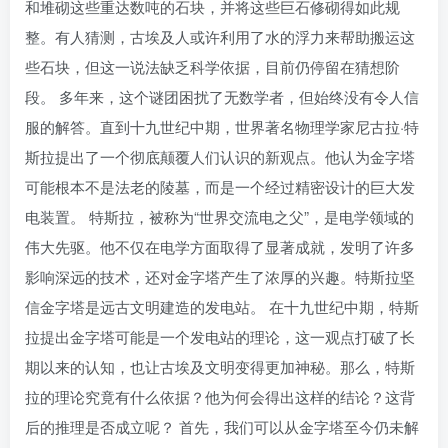
和堆砌这些重达数吨的石块，并将这些巨石修砌得如此规
整。有人猜测，古埃及人或许利用了水的浮力来帮助搬运这
些石块，但这一说法缺乏科学依据，目前仍停留在猜想阶
段。 多年来，这个谜团困扰了无数学者，但始终没有令人信
服的解答。直到十九世纪中期，世界著名物理学家尼古拉·特
斯拉提出了一个彻底颠覆人们认识的新观点。他认为金字塔
可能根本不是法老的陵墓，而是一个经过精密设计的巨大发
电装置。 特斯拉，被称为“世界交流电之父”，是电学领域的
伟大先驱。他不仅在电学方面取得了显著成就，发明了许多
影响深远的技术，还对金字塔产生了浓厚的兴趣。特斯拉坚
信金字塔是远古文明建造的发电站。 在十九世纪中期，特斯
拉提出金字塔可能是一个发电站的理论，这一观点打破了长
期以来的认知，也让古埃及文明变得更加神秘。那么，特斯
拉的理论究竟有什么依据？他为何会得出这样的结论？这背
后的推理是否成立呢？ 首先，我们可以从金字塔至今仍未解