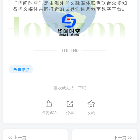
THE END
世界游
喜欢就支持一下吧
点赞
622
分享
收藏
上一篇
下一篇