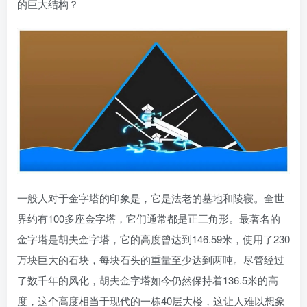
的巨大结构？
一般人对于金字塔的印象是，它是法老的墓地和陵寝。全世
界约有100多座金字塔，它们通常都是正三角形。最著名的
金字塔是胡夫金字塔，它的高度曾达到146.59米，使用了230
万块巨大的石块，每块石头的重量至少达到两吨。尽管经过
了数千年的风化，胡夫金字塔如今仍然保持着136.5米的高
度，这个高度相当于现代的一栋40层大楼，这让人难以想象