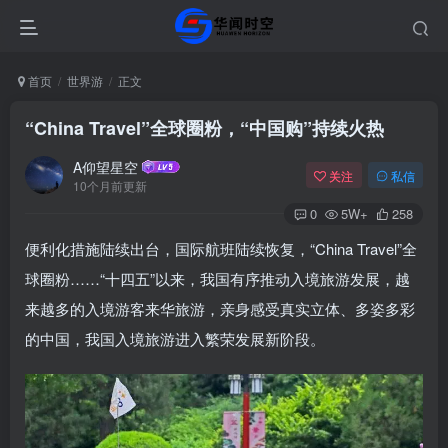
首页
世界游
正文
“China Travel”全球圈粉，“中国购”持续火热
A仰望星空
关注
私信
10个月前更新
0
5W+
258
便利化措施陆续出台，国际航班陆续恢复，“China Travel”全
球圈粉……“十四五”以来，我国有序推动入境旅游发展，越
来越多的入境游客来华旅游，亲身感受真实立体、多姿多彩
的中国，我国入境旅游进入繁荣发展新阶段。