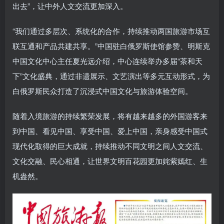
出去”，让中外人文交流更加深入。
“我们通过多层次、系统化的合作，持续推动两国旅游市场互
联互通和产品共建共享。”中国驻白俄罗斯使馆参赞、明斯克
中国文化中心主任夏光远介绍，中心连续举办多届“茶和天
下”文化盛典，通过非遗展示、文艺演出等多元互动形式，为
白俄罗斯民众打造了沉浸式中国文化与旅游体验空间。
随着入境旅游的持续繁荣发展，将有越来越多的外国游客来
到中国、看见中国、享受中国、爱上中国，亲身感受中国式
现代化取得的巨大成就，持续推动不同文明之间人文交流、
文化交融、民心相通，让世界文明百花园更加姹紫嫣红、生
机盎然。