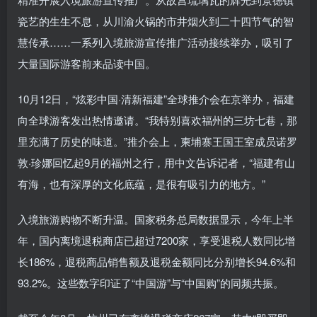
瓷艺的生生不息，从川渝火锅的市井烟火到二十四节气的智
慧传承……一系列入境旅游宣传推广活动接续举办，吸引了
大量国际游客前来品读中国。
10月12日，“炫彩中国·清新福建”全球推介会在京举办，福建
向全球游客发出热情邀请。“我特别喜欢福州的三坊七巷，那
里充满了历史的味道。”推介会上，柬埔寨王国王室成员诺罗
敦·珍娜回忆起9月的福州之行，用中文告诉记者，“福建有山
有海，也有深厚的文化底蕴，是很有吸引力的地方。”
入境旅游购物不断升温。国家税务总局数据显示，今年上半
年，国内离境退税商店已超过7200家，享受退税人数同比增
长186%，退税商品销售额及退税金额同比分别增长94.6%和
93.2%。这些数字印证了“中国游”与“中国购”的同频共振。