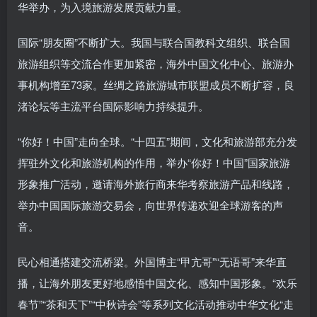
华举办，为入境旅游发展贡献力量。
国际“朋友圈”不断扩大。我国与联合国教科文组织、联合国
旅游组织等交流合作更加紧密，海外中国文化中心、旅游办
事机构增至73家。丝绸之路旅游城市联盟成员不断扩容，良
渚论坛等主流平台国际影响力持续提升。
“你好！中国”走向全球。“十四五”期间，文化和旅游部充分发
挥驻外文化和旅游机构的作用，举办“你好！中国”国家旅游
形象推广活动，邀请海外旅行商来华考察旅游产品和线路，
举办中国国际旅游交易会，向世界传递欢迎全球游客的声
音。
民心相通搭建交流桥梁。外国博主“甲亢哥”“无语哥”来华直
播，让海外朋友更好地感悟中国文化、感知中国形象。“欢乐
春节”“茶和天下”“中秋诗会”等系列文化活动推动中华文化“走