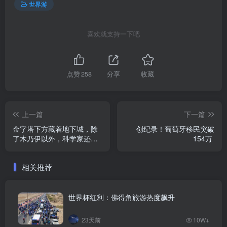
世界游
喜欢就支持一下吧
点赞
258
分享
收藏
上一篇
下一篇
金字塔下方藏着地下城，除
创纪录！葡萄牙移民突破
了木乃伊以外，科学家还发
154万
现活着的生物
相关推荐
世界杯红利：佛得角旅游热度飙升
23天前
10W+