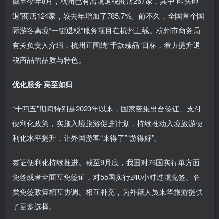
截至今年8月，杭州已有离境退税商店267家，其中“即买即
退”商店124家，较去年增加了785.7%。前不久，全国首个国
际游客离境“一键退税”服务项目在杭州上线。杭州市商务局
有关负责人介绍，杭州正围绕“千款臻品”目标，着力提升退
税商品的品质与特色。
优化服务 宾至如归
“十四五”期间特别是2023年以来，国家密集出台签证、支付
便利化政策，实施入境旅游促进计划，持续推动入境旅游便
利化水平提升，让外国游客“来得了”“游得好”。
签证便利化持续推进。截至9月底，我国对76国实行单方面
免签或者全面互免签证，对55国实行240小时过境免签。各
类免签政策相互协调、相互补充，为外籍人员来华旅游提供
了更多选择。