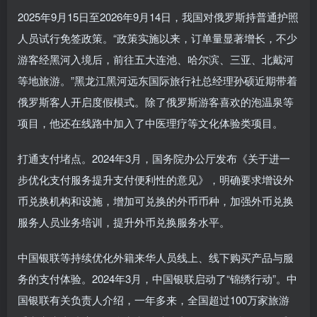
2025年9月15日至2026年9月14日，我国对俄罗斯持普通护照
人员试行免签政策。“政策实施以来，订单量显著增长，不少
游客经黑河入境后，前往五大连池、哈尔滨、三亚、北戴河
等地旅游。”黑龙江黑河远东国际旅行社总经理孙硕近期带着
俄罗斯客人开启度假模式。除了俄罗斯游客喜欢的泡温泉等
项目，他还在线路中加入了中医理疗等文化体验类项目。
打通支付堵点。2024年3月，国务院办公厅发布《关于进一
步优化支付服务提升支付便利性的意见》，明确要求增设外
币兑换机构和设施，增加可兑换的外币币种，加强外币兑换
服务人员业务培训，提升外币兑换服务水平。
中国银联等持续优化外籍来华人员线上、线下购买产品与服
务的支付体验。2024年3月，中国银联启动了“锦绣行动”。中
国银联有关负责人介绍，一年多来，全国超过100万家旅游