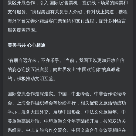
景区开展合作，引入‘国际版’售票机，提供线下场景的购票和
支付服务。”携程集团有关负责人介绍，针对线上渠道，携程
海外平台完善外籍游客门票预约和支付流程，提升多种语言
服务覆盖范围。
美美与共 心心相通
“有朋自远方来，不亦乐乎。”当前，我国正以更加开放自信
的姿态迎接五洲宾朋，向世界发出“中国欢迎你”的真诚邀
约，积极推动文明互鉴。
国际交流合作走深走实。中国—中亚峰会、中非合作论坛峰
会、上海合作组织峰会等纷纷举行，相关配套文旅活动成功
举办，服务大国外交、展现中国形象。中法文化旅游年、中
美旅游高层对话、中坦旅游文化年等陆续开展，拉紧双边关
系纽带。中非文旅合作交流会、中阿文旅合作会议等相继在