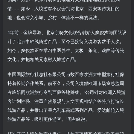
情……如今，入境游客不仅会到访北京、西安等传统目的
地，也会深入小城、乡村，体验不一样的玩法。
4年前，金牌导游、北京京骑文化联合创始人窦俊杰与团队设
计了北京中轴线骑游产品，至今已接待入境游客数千人次。
如今，窦俊杰正在学习中医养生、太极、茶道、戏曲等传统
文化，并把相关元素融入旅游产品。
中国国际旅行社总社有限公司与数百家欧洲大中型旅行社保
持着长期合作关系。前不久，公司入境部欧洲市场室总监周
占峰陪同欧洲旅行商到西藏等地踩线。“公司针对欧洲入境游
客计划性强、注重自然景观与人文景观相结合等特点打造长
线游产品，并推出了星光列车高端系列产品、爱达邮轮入境
旅游产品等，吸引更多游客。”周占峰说。
精准开展入境旅游宣传推广。从故宫琉璃瓦的辉光到景德镇