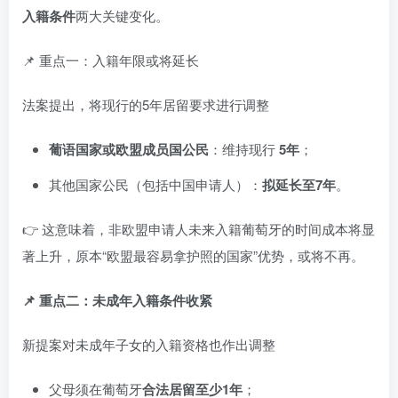
入籍条件
两大关键变化。
📌 重点一：入籍年限或将延长
法案提出，将现行的5年居留要求进行调整
葡语国家或欧盟成员国公民
：维持现行
5年
；
其他国家公民（包括中国申请人）：
拟延长至7年
。
👉 这意味着，非欧盟申请人未来入籍葡萄牙的时间成本将显
著上升，原本“欧盟最容易拿护照的国家”优势，或将不再。
📌 重点二：未成年入籍条件收紧
新提案对未成年子女的入籍资格也作出调整
父母须在葡萄牙
合法居留至少1年
；