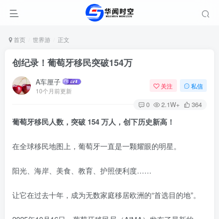
首页
世界游
正文
创纪录！葡萄牙移民突破154万
A车厘子
关注
私信
10个月前更新
0
2.1W+
364
葡萄牙移民人数，突破 154 万人，创下历史新高！
在全球移民地图上，葡萄牙一直是一颗耀眼的明星。
阳光、海岸、美食、教育、护照便利度……
让它在过去十年，成为无数家庭移居欧洲的“首选目的地”。