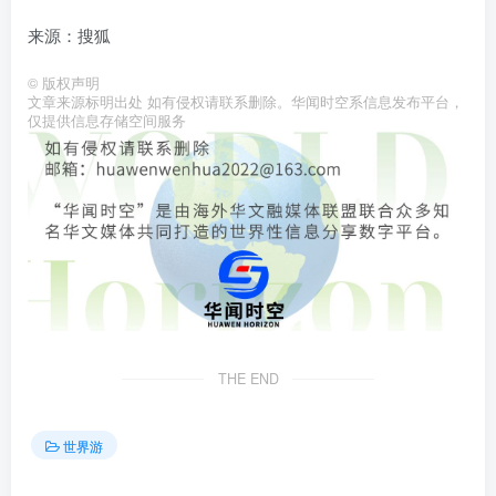
来源：搜狐
©
版权声明
文章来源标明出处 如有侵权请联系删除。华闻时空系信息发布平台，
仅提供信息存储空间服务
THE END
世界游