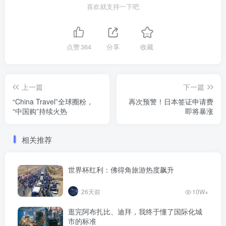
喜欢就支持一下吧
点赞
364
分享
收藏
上一篇
下一篇
“China Travel”全球圈粉，
再次预警！日本签证申请费
“中国购”持续火热
即将暴涨
相关推荐
世界杯红利：佛得角旅游热度飙升
26天前
10W+
逛完阿布扎比、迪拜，我终于懂了国际化城
市的标准