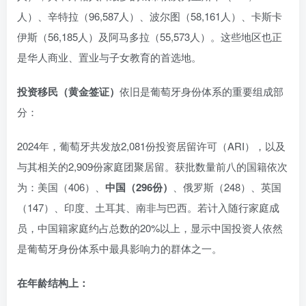
人）、辛特拉（96,587人）、波尔图（58,161人）、卡斯卡
伊斯（56,185人）及阿马多拉（55,573人）。这些地区也正
是华人商业、置业与子女教育的首选地。
投资移民（黄金签证）
依旧是葡萄牙身份体系的重要组成部
分：
2024年，葡萄牙共发放2,081份投资居留许可（ARI），以及
与其相关的2,909份家庭团聚居留。获批数量前八的国籍依次
为：美国（406）、
中国（296份）
、俄罗斯（248）、英国
（147）、印度、土耳其、南非与巴西。若计入随行家庭成
员，中国籍家庭约占总数的20%以上，显示中国投资人依然
是葡萄牙身份体系中最具影响力的群体之一。
在年龄结构上：