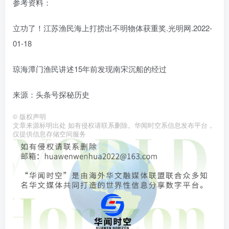
参考资料：
立功了！江苏渔民海上打捞出不明物体获重奖.光明网.2022-
01-18
琼海潭门渔民讲述15年前发现南宋沉船的经过
来源：头条号探秘历史
©
版权声明
文章来源标明出处 如有侵权请联系删除。华闻时空系信息发布平台，
仅提供信息存储空间服务