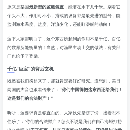
原来是某国
最新型的监测装置
，能潜在水下几千米。别看它
个头不大，作用可不小，搭载的设备都是最先进的型号，能
监测海水温度、盐度、洋流变化，还能盯潜艇的动向！
这下大家都明白了，这个东西所起到的作用不是千亿、百亿
的数额所能衡量的！当然，对渔民主动上交的做法，有关部
门也给予了奖励。
千亿“巨宝”的背后玄机
既然被我们捞起来了，那就肯定要好好研究。没想到，美日
两国的声音也跟着传来了：
“你们中国得把这东西还给我们！
这是我们的合法财产！”
听听，这要求真是够直白的。大家伙先是愣了愣，接着忍不
住乐了：“你们的合法财产？怎么不说是我们在自己海域打捞
出来的呢？”