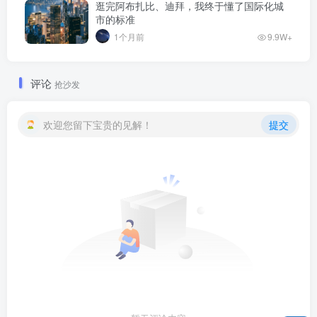
逛完阿布扎比、迪拜，我终于懂了国际化城
市的标准
1个月前
9.9W+
评论
抢沙发
欢迎您留下宝贵的见解！
提交