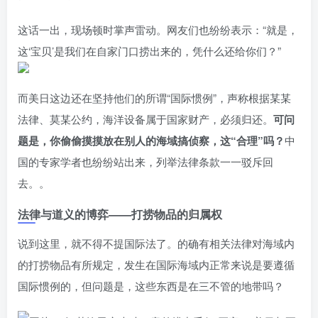
这话一出，现场顿时掌声雷动。网友们也纷纷表示：“就是，
这‘宝贝’是我们在自家门口捞出来的，凭什么还给你们？”
而美日这边还在坚持他们的所谓“国际惯例”，声称根据某某
法律、莫某公约，海洋设备属于国家财产，必须归还。
可问
题是，你偷偷摸摸放在别人的海域搞侦察，这“合理”吗？
中
国的专家学者也纷纷站出来，列举法律条款一一驳斥回
去。。
法律与道义的博弈——打捞物品的归属权
说到这里，就不得不提国际法了。的确有相关法律对海域内
的打捞物品有所规定，发生在国际海域内正常来说是要遵循
国际惯例的，但问题是，这些东西是在三不管的地带吗？