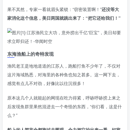
果不其然，专家一看就眉头紧锁：“窃密装置啊！”
还没等大
家消化这个信息，美日两国就跳出来了：“把它还给我们！”
东海渔船上的奇特发现
渔民老王是地地道道的江苏人，跑船打鱼不少年了，不仅对
这片海域熟悉，对海里的各种鱼也知之甚多。这一网下去，
感觉有点儿不对劲，好像比以往沉很多！
原本这几个人就能起的网现在吃力得紧，呼哧呼哧捞上来之
后发现鱼群里果然混进去一个奇怪的东西，“你们看，这是什
么？”
船上的人闻言全都跑过去围观，合力把它抬出来一看，好家