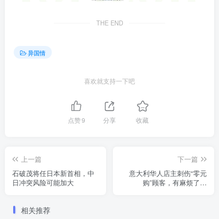
THE END
异国情
喜欢就支持一下吧
点赞
9
分享
收藏
上一篇
下一篇
石破茂将任日本新首相，中
意大利华人店主刺伤“零元
日冲突风险可能加大
购”顾客，有麻烦了…
相关推荐