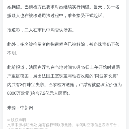
她拘留。巴黎检方已要求对她继续实行拘留。当天，另一名
嫌疑人也在被移送司法过程中，准备接受正式起诉。
报道称，二人在审讯中均否认涉案。
此外，多名被拘留者的拘留程序已被解除，被盗珠宝仍下落
不明。
此前报道，法国卢浮宫在当地时间10月19日上午开馆时遭遇
严重盗窃案，展出法国王室珠宝与钻石收藏的“阿波罗长廊”
内共有8件珠宝失窃。巴黎检方透露，卢浮宫被盗珠宝价值为
8800万欧元(约合7.2亿元人民币)。
来源：中新网
©
版权声明
文章来源标明出处 如有侵权请联系删除。华闻时空系信息发布平台，