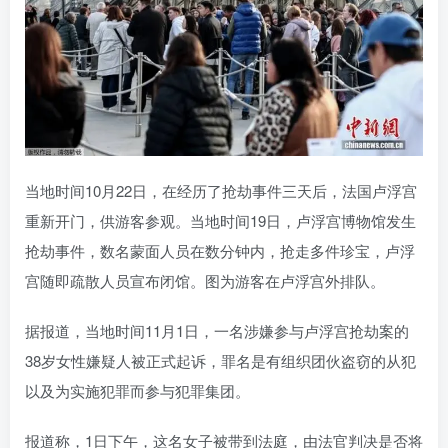
当地时间10月22日，在经历了抢劫事件三天后，法国卢浮宫
重新开门，供游客参观。当地时间19日，卢浮宫博物馆发生
抢劫事件，数名蒙面人员在数分钟内，抢走多件珍宝，卢浮
宫随即疏散人员宣布闭馆。图为游客在卢浮宫外排队。
据报道，当地时间11月1日，一名涉嫌参与卢浮宫抢劫案的
38岁女性嫌疑人被正式起诉，罪名是有组织团伙盗窃的从犯
以及为实施犯罪而参与犯罪集团。
报道称，1日下午，这名女子被带到法庭，由法官判决是否将