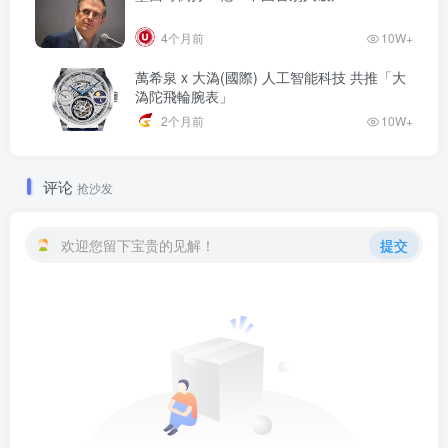
4个月前
10W+
萬希泉 x 大溈(國際) 人工智能科技 共推「大
溈陀飛輪腕表」
2个月前
10W+
评论
抢沙发
欢迎您留下宝贵的见解！
提交