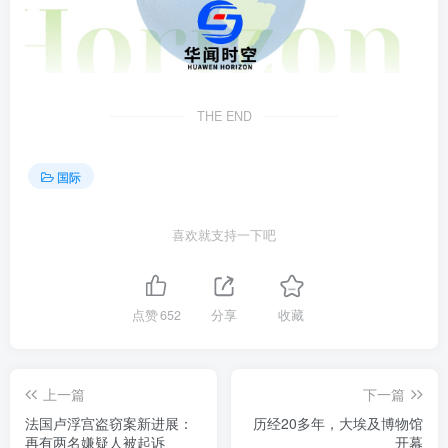
THE END
国际
喜欢就支持一下吧
点赞
652
分享
收藏
上一篇
下一篇
法国卢浮宫盗窃案新进展：
历经20多年，大埃及博物馆
再有两名嫌疑人被起诉
开幕