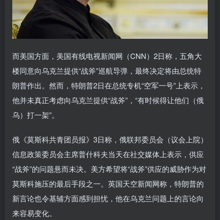
而美国方面，美国有线电视新闻网（CNN）2日称，五角大
楼同意向乌克兰提供“战斧”巡航导弹，最终决定将由总统特
朗普作出。然而，特朗普2日在总统专机“空军一号”上表示，
他并未真正考虑向乌克兰提供“战斧”，“有时候得让他们（俄
乌）打一架”。
俄《莫斯科共青团员报》3日称，俄联邦委员会（议会上院）
信息政策委员会主席普什科夫当天在社交媒体上表示，供应
“战斧”的问题悬而未决。美方希望将“战斧”供应的威胁作为对
莫斯科施压的最后手段之一。英国天空新闻网称，特朗普的
新言论也令基辅方面感到担忧，他在乌克兰问题上的言论向
来容易变化。