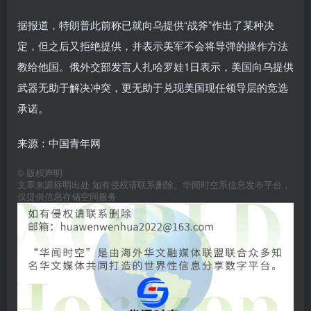
据报道，特朗普此前称已就向乌提供“战斧”作出了某种决
定，但之后又拒绝提供，并表示美军不会将导弹的操作方法
教给他国。俄外交部发言人扎哈罗娃1日表示，美国向乌提供
武器无助于解决冲突，更无助于兑现美国现任领导层的竞选
承诺。
来源：中国青年网
©
版权声明
文章来源标明出处 如有侵权请联系删除。华闻时空系信息发布平台，
仅提供信息存储空间服务