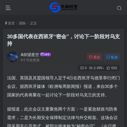
首页
国际
正文
30多国代表在西班牙“密会”，讨论下一阶段对乌支
持
A仰望星空
关注
私信
9个月前更新
0
2.9W+
552
法国、英国及其盟国领导人定于4日在西班牙马德里举行闭门
会议。据西班牙媒体《欧洲每周新闻报》报道，来自30多个
国家的代表将聚在一起讨论下一阶段对乌克兰的支持。
据报道，此次会议主要聚焦两个方面：一是紧急财政与防务
需求，二是为长期安全保障制定法律与外交框架。这场会议
因采用非公开形式，被部分媒体称为“秘密会议”。《今日俄