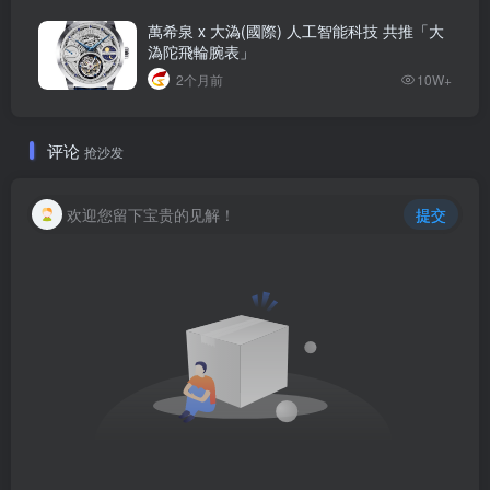
萬希泉 x 大溈(國際) 人工智能科技 共推「大
溈陀飛輪腕表」
2个月前
10W+
评论
抢沙发
欢迎您留下宝贵的见解！
提交