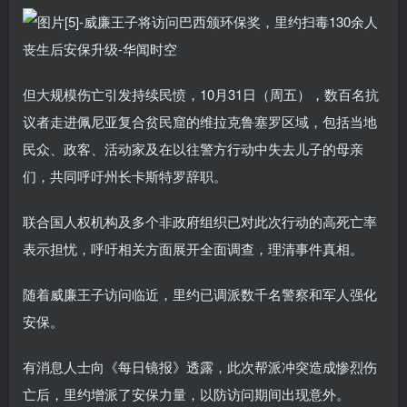
但大规模伤亡引发持续民愤，10月31日（周五），数百名抗
议者走进佩尼亚复合贫民窟的维拉克鲁塞罗区域，包括当地
民众、政客、活动家及在以往警方行动中失去儿子的母亲
们，共同呼吁州长卡斯特罗辞职。
联合国人权机构及多个非政府组织已对此次行动的高死亡率
表示担忧，呼吁相关方面展开全面调查，理清事件真相。
随着威廉王子访问临近，里约已调派数千名警察和军人强化
安保。
有消息人士向《每日镜报》透露，此次帮派冲突造成惨烈伤
亡后，里约增派了安保力量，以防访问期间出现意外。