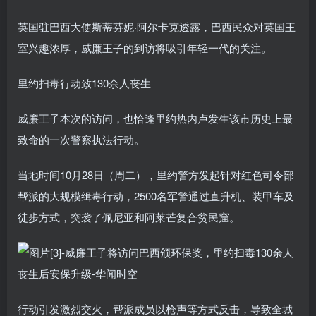
英国驻巴西大使斯蒂芬妮·阿尔卡克透露，巴西民众对英国王
室兴趣浓厚，威廉王子的到访将吸引年轻一代的关注。
里约扫毒行动致130余人丧生
威廉王子本次的访问，也恰逢里约热内卢发生该市历史上最
致命的一次警察执法行动。
当地时间10月28日（周二），里约警方发起针对红色司令部
帮派的大规模缉毒行动，2500名军警通过直升机、装甲车及
徒步方式，突袭了佩尼亚和阿莱芒复合贫民窟。
行动引发激烈交火，帮派成员以枪声等方式反击，导致全城