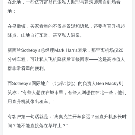
在北地，一些亿万富翁已派私人助理与建筑师亲自到场看
地；
在皇后镇，买家看重的不仅是景观和隐私，还要有直升机起
降点、山地自行车道、甚至私人温泉。
新西兰Sotheby’s总经理Mark Harris表示，那里离机场仅20
分钟车程，可让私人飞机降落后直接回家——这是高净值人
群非常看重的便利。
而Sotheby’s国际地产（北岸/北地）的负责人Ben Macky则
笑称：“有些人想住在城市里，有些人则想住在北一些，他们
用直升机就像出租车。”
有客户第一句话就是：“离奥克兰开车多远？坐直升机多长时
间？能不能直接落在草坪上？”