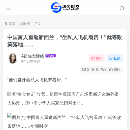
首页
异国情
正文
中国富人重返新西兰，“坐私人飞机看房！”就等政
策落地……
A留住发际线
关注
私信
9个月前更新
0
5.1W+
664
“他们都开着私人飞机来看房。”
随着“黄金签证”放宽，新西兰高端房产市场重新迎来海外富
人热潮，其中不少华人买家已悄然出手。