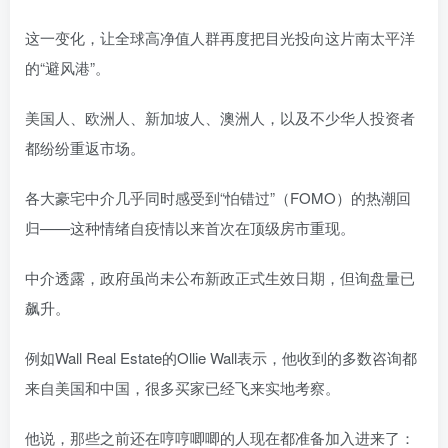
这一变化，让全球高净值人群再度把目光投向这片南太平洋
的“避风港”。
美国人、欧洲人、新加坡人、澳洲人，以及不少华人投资者
都纷纷重返市场。
各大豪宅中介几乎同时感受到“怕错过”（FOMO）的热潮回
归——这种情绪自疫情以来首次在顶级房市重现。
中介透露，政府虽尚未公布新政正式生效日期，但询盘量已
飙升。
例如Wall Real Estate的Ollie Wall表示，他收到的多数咨询都
来自美国和中国，很多买家已经飞来实地考察。
他说，那些之前还在哼哼唧唧的人现在都准备加入进来了：