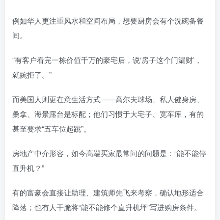
例如华人更注重风水和空间布局，想要厨房会有个洗碗备餐
间。
“有客户看完一栋价值千万的豪宅后，说‘房子这个门漏财’，
就婉拒了。”
而美国人则更在意生活方式——高尔夫球场、私人健身房、
桑拿、海景露台是标配；他们习惯于大宅子、宽车库，有的
甚至要求“五车位起跳”。
房地产中介形容，如今高端买家最常问的问题是：“能不能停
直升机？”
有的富豪会直接让助理、建筑师先飞来考察，确认地形适合
降落；也有人干脆将“能不能修个直升机坪”写进购房条件。