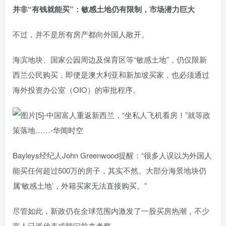
并非“有钱就能买”：敏感土地仍有限制，市场潜力巨大
不过，并不是所有房产都向外国人敞开。
海滨地块、国家公园周边及保育区等“敏感土地”，仍仅限新
西兰公民购买，即便是澳大利亚和新加坡买家，也必须通过
海外投资办公室（OIO）的审批程序。
Bayleys经纪人John Greenwood提醒：“很多人误以为外国人
能买任何超过500万的房子，其实不然。大部分海景地块仍
属‘敏感土地’，外籍买家无法直接购买。”
尽管如此，新政仍在全球范围内激发了一股买房热潮，不少
富人已派代表或顾问前来考察。