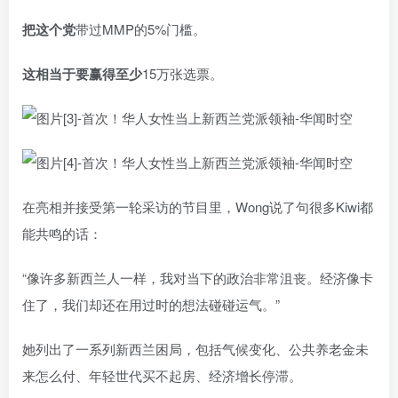
把这个党
带过MMP的5%门槛。
这相当于要赢得至少
15万张选票。
在亮相并接受第一轮采访的节目里，Wong说了句很多Kiwi都
能共鸣的话：
“像许多新西兰人一样，我对当下的政治非常沮丧。经济像卡
住了，我们却还在用过时的想法碰碰运气。”
她列出了一系列新西兰困局，包括气候变化、公共养老金未
来怎么付、年轻世代买不起房、经济增长停滞。