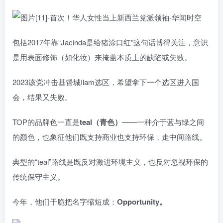
包括2017年靠“Jacinda是给猪涂口红”这句话博得关注，意识
是用表面修饰（如化妆）来掩盖本质上的缺陷或失败。
2023该党冲击基督城Ilam选区，希望拿下一个选区进入国
会，结果又失败。
TOP的品牌色一直是
teal（青色）
——一种介于蓝与绿之间
的颜色，也象征他们既支持商业也支持环保，走中间路线。
典型的“teal”路线是既反对激进环境主义，也反对忽视环保的
传统保守主义。
今年，他们干脆把名字缩短成：
Opportunity。