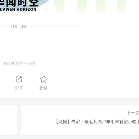
THE END
喜欢就支持一下吧
分享
收藏
下一
【龙报】专家：最近几周卢布汇率有望小幅