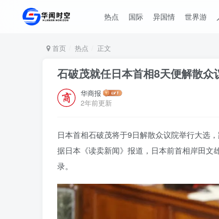
热点
国际
异国情
世界游
首页
热点
正文
石破茂就任日本首相8天便解散众
华商报
2年前更新
日本首相石破茂将于9日解散众议院举行大选，
据日本《读卖新闻》报道，日本前首相岸田文雄曾
录。