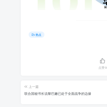
热点
点赞
9
上一篇
联合国秘书长说黎巴嫩已处于全面战争的边缘