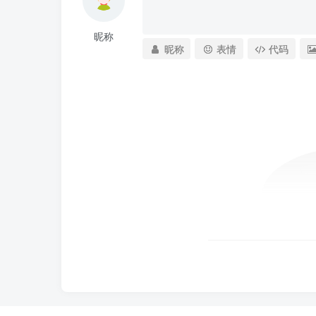
昵称
昵称
表情
代码