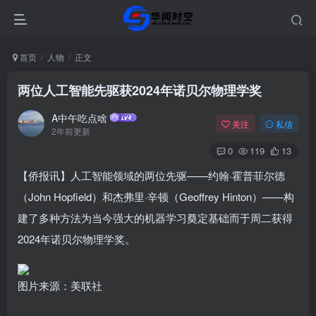
首页
人物
正文
两位人工智能先驱获2024年诺贝尔物理学奖
A中午吃点啥
关注
私信
2年前更新
0
119
13
【侨报讯】人工智能领域的两位先驱——约翰·霍普菲尔德
（John Hopfield）和杰弗里·辛顿（Geoffrey Hinton）——构
建了多种方法为当今强大的机器学习奠定基础而于周二获得
2024年诺贝尔物理学奖。
图片来源：美联社