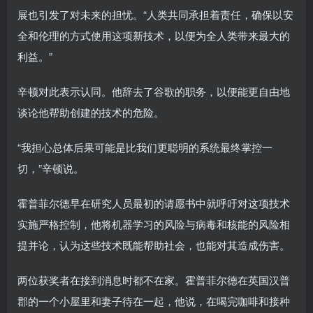
展也引发了对未来的担忧。“人类共同承担着责任，确保以安
全和伦理的方式使用这项新技术，以便为全人类带来最大的
利益。”
辛顿对此表示认同。他辞去了谷歌的职务，以便能更自由地
谈论他帮助创建的技术的危险。
“我担心总体后果可能是比我们更聪明的系统最终掌控一
切，”辛顿说。
霍普菲尔德早在研究人员最初的请愿书中就呼吁对这项技术
实施严格控制，他将机器学习的风险与病毒和核能的风险相
提并论，认为这些技术既能帮助社会，也能对其造成伤害。
两位获奖者在接到消息时都不在家。霍普菲尔德在英国汉普
郡的一个小屋里和妻子待在一起，他说，在喝完咖啡和接种