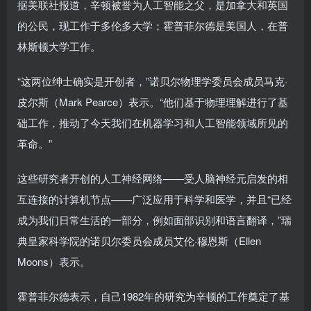
据美联社报道，辛顿被誉为人工智能之父，是加拿大和英国
的公民，现工作于多伦多大学；霍普菲尔德是美国人，在普
林斯顿大学工作。
“这两位绅士确实是开创者，”诺贝尔物理学委员会成员马克·
皮尔斯（Mark Pearce）表示。“他们基于物理理解进行了基
础工作，推动了今天我们在机器学习和人工智能领域所见的
革命。”
这些研究者开创的人工神经网络——受人脑神经元启发的相
互连接的计算机节点——广泛应用于科学和医学，并且“已经
成为我们日常生活的一部分，例如面部识别和语言翻译，”瑞
典皇家科学院的诺贝尔委员会成员艾伦·穆恩斯（Ellen
Moons）表示。
霍普菲尔德表示，自己1982年的研究为辛顿的工作奠定了基