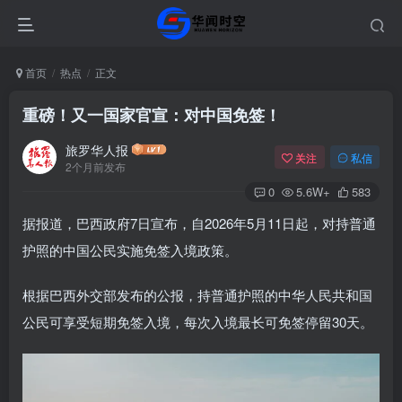
首页
热点
正文
重磅！又一国家官宣：对中国免签！
旅罗华人报
关注
私信
2个月前发布
0
5.6W+
583
据报道，巴西政府7日宣布，自2026年5月11日起，对持普通
护照的中国公民实施免签入境政策。
根据巴西外交部发布的公报，持普通护照的中华人民共和国
公民可享受短期免签入境，每次入境最长可免签停留30天。‌‌