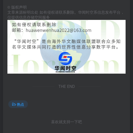
©
版权声明
文章来源标明出处 如有侵权请联系删除。华闻时空系信息发布平台，
仅提供信息存储空间服务
THE END
热点
喜欢就支持一下吧