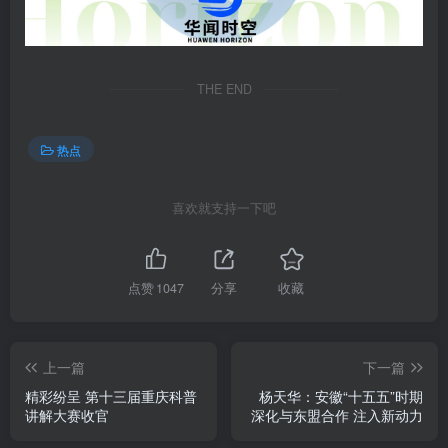
THE END
热点
喜欢就支持一下吧
点赞
1047
分享
收藏
上一篇
下一篇
精彩纷呈 第十三届重庆科普
杨天华：安徽“十五五”时期
讲解大赛收官
深化与东盟合作 注入新动力