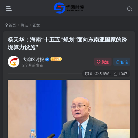
首页
热点
正文
杨天华：海南“十五五”规划“面向东南亚国家的跨
境算力设施”
大湾区时报
关注
私信
2个月前发布
0
5.9W+
1047