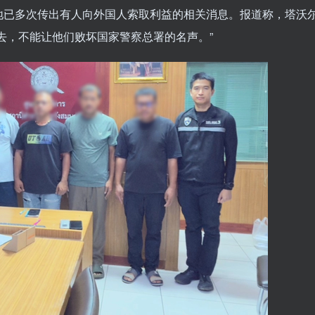
地已多次传出有人向外国人索取利益的相关消息。报道称，塔沃
去，不能让他们败坏国家警察总署的名声。”