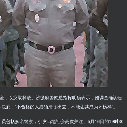
赎金，以换取释放。沙缴府警察总指挥明确表示，如调查确认违
包庇，“不合格的人必须清除出去，不能让其成为坏榜样”。
包括多名警察，引发当地社会高度关注。5月16日约19时30