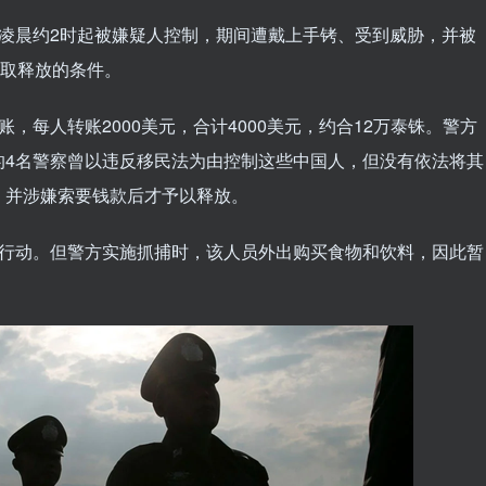
凌晨约2时起被嫌疑人控制，期间遭戴上手铐、受到威胁，并被
换取释放的条件。
，每人转账2000美元，合计4000美元，约合12万泰铢。警方
的4名警察曾以违反移民法为由控制这些中国人，但没有依法将其
，并涉嫌索要钱款后才予以释放。
次行动。但警方实施抓捕时，该人员外出购买食物和饮料，因此暂