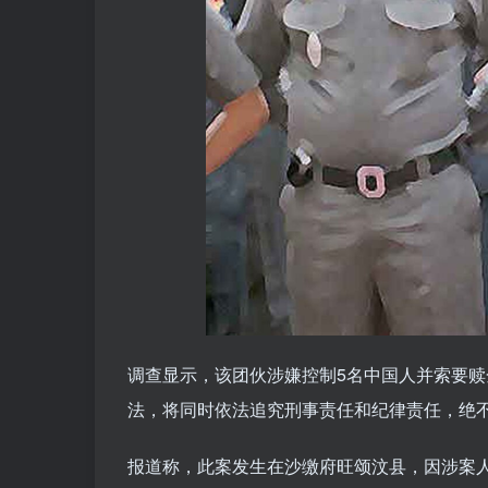
调查显示，该团伙涉嫌控制5名中国人并索要
法，将同时依法追究刑事责任和纪律责任，绝不
报道称，此案发生在沙缴府旺颂汶县，因涉案人员