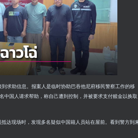
ne接到求助信息。报案人是临时协助巴吞他尼府移民警察工作的移
5名中国人请求帮助，称自己遭到控制，并被要求支付赎金以换取
员抵达现场时，发现多名疑似中国籍人员站在屋前。看到警方到