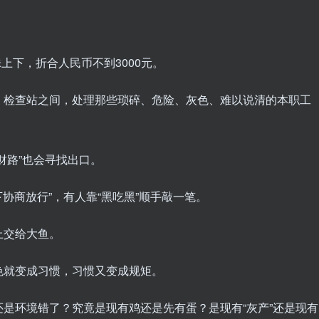
上下，折合人民币不到3000元。
、检查站之间，处理那些琐碎、危险、灰色、难以说清的本职工
财路”也会寻找出口。
下协商放行”，有人靠“黑吃黑”顺手敲一笔。
上交给大鱼。
色就变成习惯，习惯又变成规矩。
是环境错了？究竟是现有鸡还是先有蛋？是现有“灰产”还是现有