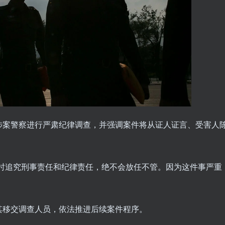
涉案警察进行严肃纪律调查，并强调案件将从证人证言、受害人
同时追究刑事责任和纪律责任，绝不会放任不管。因为这件事严重
其移交调查人员，依法推进后续案件程序。