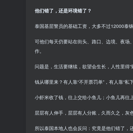
他们错了，还是环境错了？
泰国基层警员的基础工资，大多不过12000泰铢
可他们每天仍要站在街头、路口、边境、夜场
作。
问题是，生活要继续，欲望会生长，人性里得“
钱从哪里来？有人靠“不开票罚单”，有人靠“私
小虾米收了钱，往上交给小鱼儿；小鱼儿再往
层层有人伸手，层层有人分账，久而久之，灰
所以泰国本地人也会反问：究竟是他们错了，还