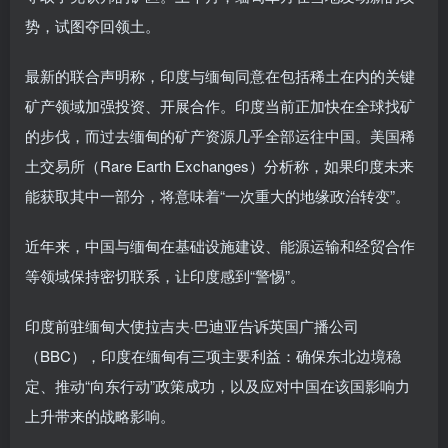
势，试图夺回领土。
最新的联合声明称，印度与缅甸同意在包括稀土在内的关键
矿产领域加强投资、开展合作。印度当前正加快在全球找矿
的步伐，而过去缅甸的矿产资源几乎全部运往中国。美国稀
土交易所（Rare Earth Exchanges）分析称，如果印度未来
能获取其中一部分，将意味着“一次重大的地缘政治转变”。
近年来，中国与缅甸在基础设施建设、能源运输和经贸合作
等领域保持密切联系，让印度感到“警惕”。
印度前驻缅甸大使拉吉夫·巴迪亚告诉英国广播公司
（BBC），印度在缅甸有三项主要利益：确保东北边境稳
定、推动“向东行动”政策成功，以及应对中国在该国影响力
上升带来的战略影响。