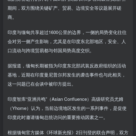
期间，双方围绕关键矿产、贸易、边境安全等议题展开磋
商。
印度与缅甸共享超过1600公里的边界，一侧的局势变化往往
会对另一侧产生影响，尤其是在印度东北部地区，安全、人
口流动与跨境贸易都与邻国局势高度交织。
据报道，缅甸长期被指为印度东北部武装反政府组织的活动
基地，近期在印度曼尼普尔邦发生的袭击事件也与此相关，
这一问题已在会谈中被印方提出。
印度智库“亚洲共鸣”（Asian Confluence）高级研究员尤姆
（Yhome）认为，当前边境地区发生的一系列事件，是促使
印度此时邀请缅甸总统访问的重要推动因素之一。
根据缅甸官方媒体《环球新光报》2日刊登的联合声明，双方