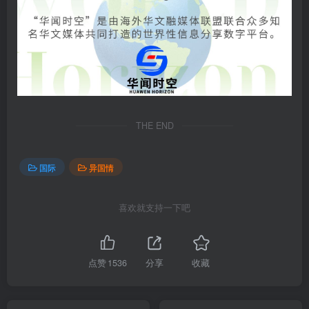
THE END
国际
异国情
喜欢就支持一下吧
点赞
1536
分享
收藏