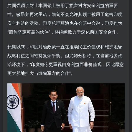
共同强调了防止本国领土被用于损害对方安全利益的重要
性。敏昂莱再次承诺，缅甸不会允许其领土被用于危害印度
安全利益的活动。印度总理莫迪也在会晤中会说，印度作为
“缅甸坚定可靠的伙伴”，将继续致力于深化两国安全合作。
长期以来，印度对缅政策一直在推动民主价值观和维护地缘
战略利益之间维持复杂平衡。但尤姆分析称，在当前地缘政
治环境下，“印度如今更重视自身利益而非价值观，因此愿意
更大胆地扩大与缅甸军方的合作”。