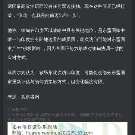
两国最高政治层面没有任何双边接触。现在这种僵局已经打
破，“仅此一点就是向前迈出的一步”。
他称，缅甸在印度区域战略中具有关键地位，是东盟国家中
唯一与印度拥有陆地边界的成员国，此次访问可能对东盟国
家产生“积极影响”，因为各国正努力形成对缅甸协调一致的
应对方式。
马西尔则认为，敏昂莱此次访问印度，可能促使部分东盟国
家重新评估与缅甸的接触方式，但变化幅度有限。
来源：观察者网
©
版权声明
文章来源标明出处 如有侵权请联系删除。华闻时空系信息发布平台，
仅提供信息存储空间服务