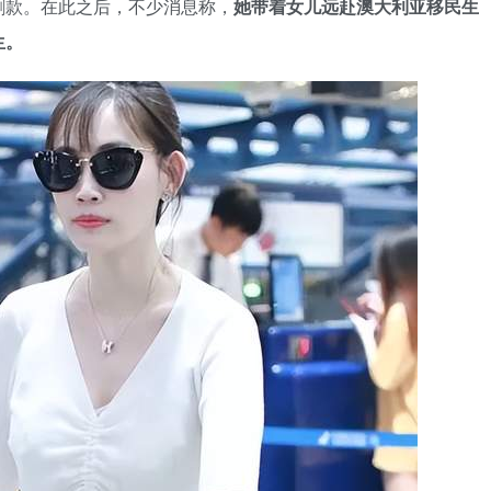
割款。在此之后，不少消息称，
她带着女儿远赴澳大利亚移民生
生。