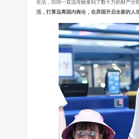
生活，坊间一直流传她拿到了数千万的财产分
活，打算远离国内舆论，在异国开启全新的人