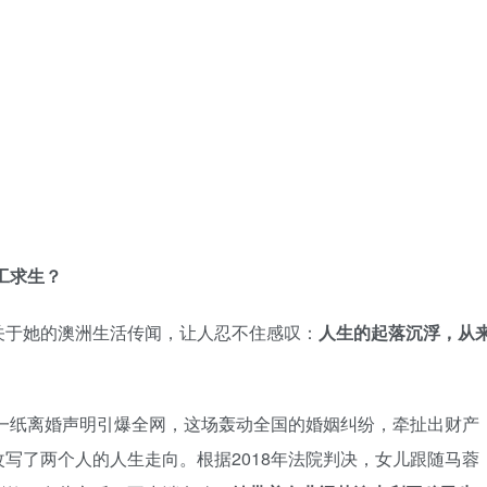
工求生？
关于她的澳洲生活传闻，让人忍不住感叹：
人生的起落沉浮，从
强一纸离婚声明引爆全网，这场轰动全国的婚姻纠纷，牵扯出财产
写了两个人的人生走向。根据2018年法院判决，女儿跟随马蓉