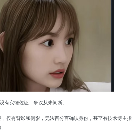
终没有实锤佐证，争议从未间断。
糊，仅有背影和侧影，无法百分百确认身份，甚至有技术博主指
疑。