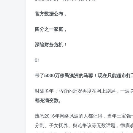
官方数据公布，
四分之一家庭，
深陷财务危机！
01
带了5000万移民澳洲的马蓉！现在只能超市打
时隔多年，马蓉的近况再度在网上刷屏，一波
都充满变数。
熟悉2016年网络风波的人都记得，当年王宝
分割、子女抚养、舆论争议等无数话题，彻底改