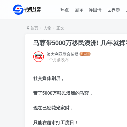
热点
国际
异国情
世界游
首页
人物
正文
马蓉带5000万移民澳洲! 几年就
澳大利亚联合传媒
1个月前发布
社交媒体刷屏，
带了5000万移民澳洲的马蓉，
现在已经花光家财，
只能在超市打工度日！