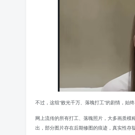
不过，这组“败光千万、落魄打工”的剧情，始
网上流传的所有打工、落魄照片，大多画质模
出，部分图片存在后期修图的痕迹，真实性存