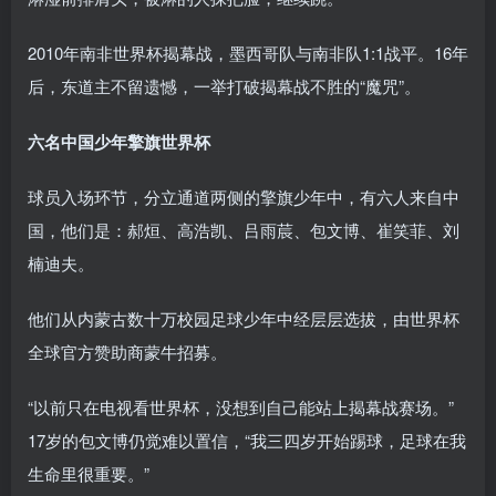
2010年南非世界杯揭幕战，墨西哥队与南非队1:1战平。16年
后，东道主不留遗憾，一举打破揭幕战不胜的“魔咒”。
六名中国少年擎旗世界杯
球员入场环节，分立通道两侧的擎旗少年中，有六人来自中
国，他们是：郝烜、高浩凯、吕雨莀、包文博、崔笑菲、刘
楠迪夫。
他们从内蒙古数十万校园足球少年中经层层选拔，由世界杯
全球官方赞助商蒙牛招募。
“以前只在电视看世界杯，没想到自己能站上揭幕战赛场。”
17岁的包文博仍觉难以置信，“我三四岁开始踢球，足球在我
生命里很重要。”