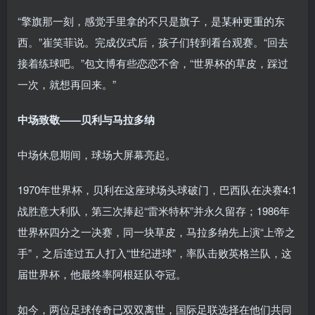
“擎旗那一刻，感觉手里拿的不只是旗子，是某种更重的东
西。”崔笑菲说。完成仪式后，孩子们转到看台观赛。“回去
接着练球吧。”包文博有些恋恋不舍，“世界杯的草皮，踩过
一次，就想再回来。”
中场致敬——贝利与马拉多纳
中场休息期间，球场大屏幕亮起。
1970年世界杯，贝利在这座球场头球破门，巴西队在决赛4:1
战胜意大利队，第三次捧起“雷米特杯”并永久留存；1986年
世界杯四分之一决赛，同一块草皮，马拉多纳先上演“上帝之
手”，之后连过五人打入“世纪进球”，率队击败英格兰队，这
届世界杯，他最终率阿根廷队夺冠。
如今，两位足球传奇已双双离世，国际足联选择在他们共同