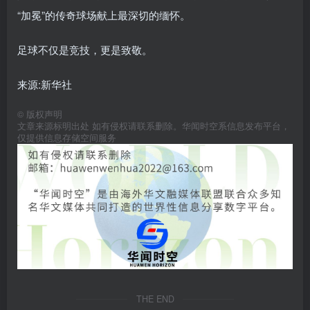
“加冕”的传奇球场献上最深切的缅怀。
足球不仅是竞技，更是致敬。
来源:新华社
©
版权声明
文章来源标明出处 如有侵权请联系删除。华闻时空系信息发布平台，
仅提供信息存储空间服务
THE END