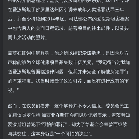
在爱泼斯坦于佛罗里达州因引诱未成年人卖淫罪认罪三年
后，并至少持续到2014年底。司法部公布的爱泼斯坦案档案
中包含两人的会面日程记录、慈善项目的往来邮件，以及共
同出席活动的照片。
盖茨在证词中解释称，他之所以结识爱泼斯坦，是因为对方
声称能够为全球健康项目募集数十亿美元。“我记得当时我知
道爱泼斯坦曾面临法律问题，但我并未完全了解他所犯罪行
的严重程度。我当时接受了这次引荐，而没有进行应有的审
视。”
然而，在议员们看来，这个解释并不令人信服。委员会民主
党籍议员罗伯特·加西亚在听证会间隙对记者表示，盖茨明知
爱泼斯坦曾犯下“可怕的罪行”，却为了给基金会筹款而继续
与其交往，这本身就是“一个可怕的决定”。