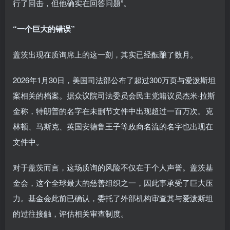
行了回击，但他确实在回答问题”。
“一个巨大的错误”
盖茨出现在质询席上的这一刻，其实已经酝酿了数月。
2026年1月30日，美国司法部公布了超过300万页与爱泼斯坦
案相关的档案。据众议院司法委员会民主党籍议员杰米·拉斯
金称，特朗普的名字在未删节文件中出现超过一百万次。克
林顿、马斯克、英国安德鲁王子等政商名流的名字也出现在
文件中。
对于盖茨而言，这场质询的风险不仅在于个人声誉。盖茨基
金会，这个全球最大的慈善组织之一，因此事承受了巨大压
力。基金会此前已确认，委托了外部机构审查其与爱泼斯坦
的过往接触，评估相关审查制度。