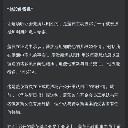
“他没能得逞”
让这场听证会充满戏剧性的，是盖茨主动披露了一个被爱泼
斯坦利用的私人秘密。
盖茨在证词中承认，爱泼斯坦知晓他的几段婚外情，“包括我
在婚姻中不忠的事实”。爱泼斯坦试图利用这些隐私信息以及
编造的诸多谎言向他施压，迫使他重新与自己交往。“他没能
得逞。”盖茨说。
这是盖茨首次在正式司法场合公开承认自己的婚外情。此
前，《华尔街日报》报道称，盖茨曾向基金会员工承认与两
名俄罗斯女性有婚外情，但否认与爱泼斯坦案的受害者有任
何接触。
在2月召开的盖茨基金会员工会议上，盖茨已就此事向员工道