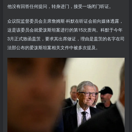
他没有回答任何提问，转身进门，接受一场闭门听证。
众议院监督委员会主席詹姆斯·科默在听证会前向媒体透露，
这是该委员会就爱泼斯坦案进行的第15次质询。科默于今年
3月正式致函盖茨，要求其出席做证，理由是盖茨的名字在司
法部公布的爱泼斯坦案相关文件中被多次提及。