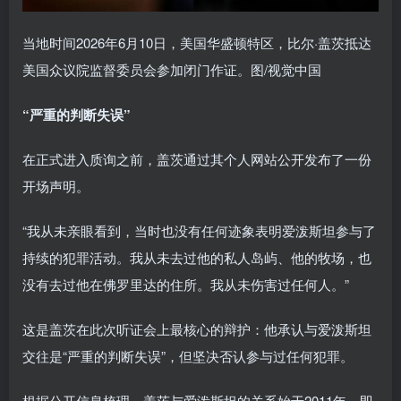
当地时间2026年6月10日，美国华盛顿特区，比尔·盖茨抵达
美国众议院监督委员会参加闭门作证。图/视觉中国
“严重的判断失误”
在正式进入质询之前，盖茨通过其个人网站公开发布了一份
开场声明。
“我从未亲眼看到，当时也没有任何迹象表明爱泼斯坦参与了
持续的犯罪活动。我从未去过他的私人岛屿、他的牧场，也
没有去过他在佛罗里达的住所。我从未伤害过任何人。”
这是盖茨在此次听证会上最核心的辩护：他承认与爱泼斯坦
交往是“严重的判断失误”，但坚决否认参与过任何犯罪。
根据公开信息梳理，盖茨与爱泼斯坦的关系始于2011年，即