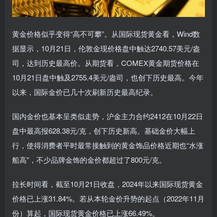
黄金价格似乎变得“高不可攀”。从国际现货黄金看，Wind数
据显示，10月21日，伦敦金现价格盘中触达2740.57美元/盎
司，达到历史最高价。从期货看，COMEX黄金期货价格在
10月21日盘中触及2755.4美元/盎司，也创下历史最高。今年
以来，国际金价已几十次刷新历史最高纪录。
国内金价也基本呈类似走势，沪金主力合约2412在10月22日
盘中最高报628.38元/克，创下历史新高。基础金价大幅上
行，使得消费者平时最常接触到的黄金饰品价格近期也“水涨
船高”，不少品牌金饰的金价都超过了800元/克。
拉长时间看，截至10月21日收盘，2024年以来国际现货黄金
价格已上涨31.84%。若从本轮金价升势的起点（2022年11月
份）算起，国际现货黄金价格已上涨66.49%。