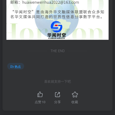
THE END
热点
喜欢就支持一下吧
点赞
10
分享
收藏