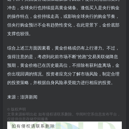
冲击，全球央行也持续提高黄金储备。逢低买入是央行购金
的操作特点，金价持续走高，或影响全球央行的购金节奏，
但央行购金预计不会有趋势性变化，在此背景下，金价底部
支撑也较强。
综合上述三方面因素看，黄金价格或仍有上行潜力。不过，
值得注意的是，考虑到此前市场不断“抢跑”交易美联储降息
预期，黄金价格已在历史最高位，不排除有获利盘离场，金
价出现回调的情况。投资者应充分了解市场风险，‌制定合理
的投资策略，‌并根据自身风险承受能力进行相应的投资。
来源：澎湃新闻
©
版权声明
文章来源标明出处 如有侵权请联系删除。华闻时空系信息发布平台，
仅提供信息存储空间服务