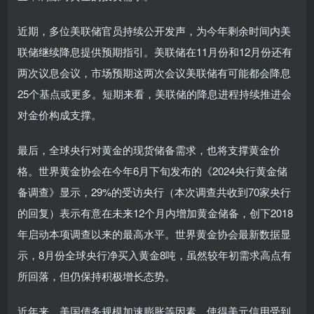
近期，多位美联储官员持续公开发声，为今年剩余时间内美
联储继续降息提供预期指引。美联储在11月份和12月份还有
两次议息会议，市场预期这两次会议美联储有可能都会降息
25个基点或更多。短期来看，美联储的降息进程持续推进会
对金价构成支撑。
最后，全球央行对黄金的现货储备需求，也将支撑黄金价
格。世界黄金协会在今年6月下旬发布的《2024央行黄金储
备调查》显示，29%的受访央行（本次调查共收到70家央行
的回复）表示有意在未来12个月内增加黄金储备，创下2018
年启动本项调查以来的最高水平。世界黄金协会最新数据显
示，8月份全球央行净买入黄金8吨，虽然较年初需求高点有
所回落，但仍保持积极增长态势。
近年来，美国债务规模加速膨胀等因素，使得美元信用受到