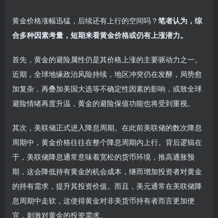
黄金价格涨幅迅猛，后续还有上行的空间吗？
笔者认为，综
合多种因素考量，短期来看黄金价格或仍有上涨潜力。
首先，黄金的避险属性仍是其价格上涨的主要驱动力之一。
近期，全球地缘政治风险持续，地区冲突仍在发酵，局势愈
加复杂，再叠加美国大选等不确定性因素的影响，或致全球
避险情绪再度升温，黄金的避险保值功能也将受到重视。
其次，美联储正式进入降息周期。在此前美联储的数次降息
周期中，黄金价格往往在整个降息周期内上行。背后逻辑在
于，美联储降息通常意味着宽松的货币环境，推高通胀预
期，这会降低持有黄金的机会成本，继而增加投资者对黄金
的持有需求，提升其投资价值。而且，美元通常在美联储降
息周期中走软，这使得黄金对非美货币持有者而言更加便
宜，刺激对黄金的投资需求。