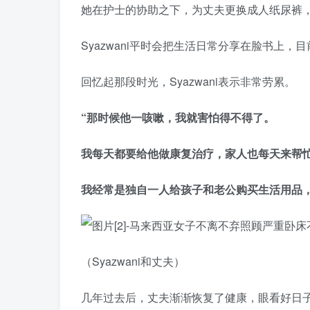
她在护士的协助之下，为丈夫更换成人纸尿裤
Syazwani平时会把生活日常分享在脸书上，
回忆起那段时光，Syazwani表示非常劳累。
“那时候他一咳嗽，我就害怕得不得了。
我每天都要给他做康复治疗，家人也每天来帮
我经常是独自一人给孩子和老公购买生活用品
（Syazwani和丈夫）
几年过去后，丈夫渐渐恢复了健康，眼看好日