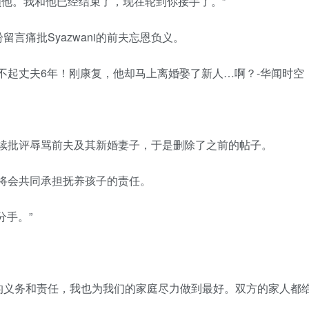
好照顾他。我和他已经结束了，现在轮到你接手了。”
言痛批Syazwani的前夫忘恩负义。
友继续批评辱骂前夫及其新婚妻子，于是删除了之前的帖子。
日后将会共同承担抚养孩子的责任。
分手。”
的义务和责任，我也为我们的家庭尽力做到最好。双方的家人都