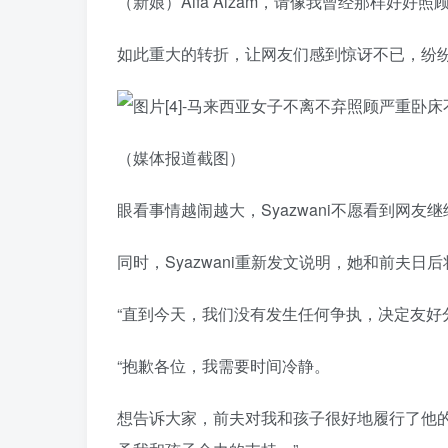
（新娘）Aifa Aizam，请像我曾经那样好
如此重大的转折，让网友们感到惊讶不已，纷纷留
（媒体报道截图）
眼看事情越闹越大，Syazwani不愿看到网
同时，Syazwani重新发文说明，她和前夫
“直到今天，我们没有发生任何争执，决定友好
“抱歉各位，我需要时间冷静。
想告诉大家，前夫对我和孩子很好地履行了他