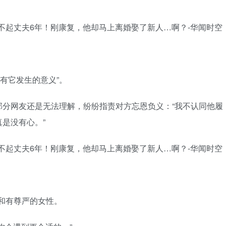
都有它发生的意义”。
部分网友还是无法理解，纷纷指责对方忘恩负义：“我不认同他履
是没有心。”
任和有尊严的女性。