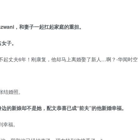
zwani，和妻子一起扛起家庭的重担。
名女子。
一张结婚照。
边的新娘却不是她，配文恭喜已成“前夫”的他新婚幸福。
到幸福。