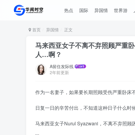
热点
国际
异国情
世界游
首页
异国情
正文
马来西亚女子不离不弃照顾严重卧
人…啊？
A留住发际线
2年前更新
作为一名妻子，如果要长期照顾受伤严重卧床
日复一日的辛苦付出，不知道这种日子什么时
马来西亚女子Nurul Syazwani，不离不