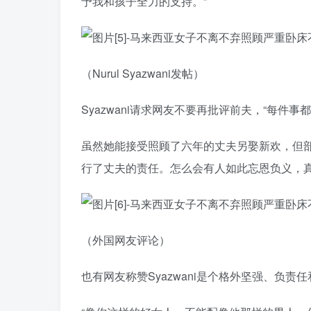
予我和孩子全力的支持。”
（Nurul Syazwani发帖）
Syazwani请求网友不要再批评前夫，“每件事
虽然她能接受照顾了六年的丈夫另娶新欢，但
行了丈夫的责任。怎么会有人如此忘恩负义，真
（外国网友评论）
也有网友称赞Syazwani是个格外坚强、负责