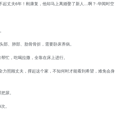
婚。
及头部、肺部、肋骨骨折，需要卧床养病。
来帮忙，吃喝拉撒，全靠在床上进行。
都要全力照顾丈夫，撑起这个家，不知何时才能看到希望，难免会身
屎把尿。
4次。