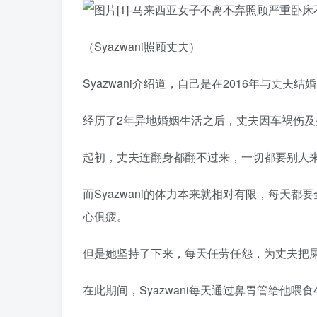
（Syazwani照顾丈夫）
Syazwani介绍道，自己是在2016年与丈夫结
经历了2年异地婚姻生活之后，丈夫因车祸伤
起初，丈夫连翻身都翻不过来，一切都要别人
而Syazwani的体力本来就相对有限，每天
心俱疲。
但是她坚持了下来，每天任劳任怨，为丈夫把
在此期间，Syazwani每天通过鼻胃管给他喂食