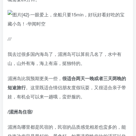
///
我去过很多国内海岛了，湄洲岛可以算前几名了，水中有
山，山外有海，海上有庙，挺独特的。
湄洲岛比我预期更美一些，
很适合两天一晚或者三天两晚的
短途旅行
。这里既适合情侣朋友度假玩耍，又很适合亲子带
娃，有机会可以来一趟哦，蛮舒服的。
/湄洲岛住宿/
湄洲岛哪里都是民宿的，民宿的品质感觉相差也蛮多的，能
住海边肯定是最好的，景色好。如果讲究性价比的话可以住