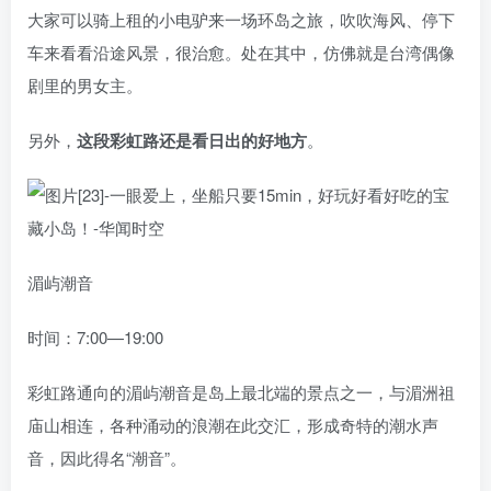
大家可以骑上租的小电驴来一场环岛之旅，吹吹海风、停下
车来看看沿途风景，很治愈。处在其中，仿佛就是台湾偶像
剧里的男女主。
另外，
这段彩虹路还是看日出的好地方
。
湄屿潮音
时间：7:00—19:00
彩虹路通向的湄屿潮音是岛上最北端的景点之一，与湄洲祖
庙山相连，各种涌动的浪潮在此交汇，形成奇特的潮水声
音，因此得名“潮音”。