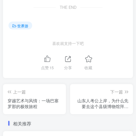
THE END
世界游
喜欢就支持一下吧
点赞
15
分享
收藏
上一篇
下一篇
穿越艺术与风情：一场巴塞
山东人考公上岸，为什么先
罗那的极致旅程
要去这个县级博物馆拜一
拜？
相关推荐