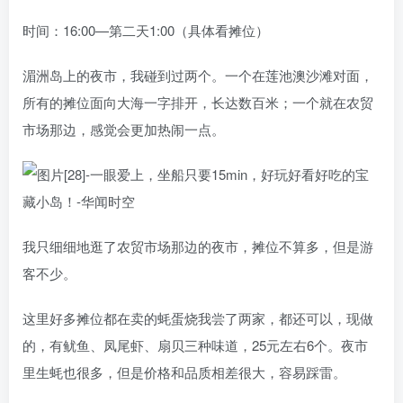
时间：16:00—第二天1:00（具体看摊位）
湄洲岛上的夜市，我碰到过两个。一个在莲池澳沙滩对面，
所有的摊位面向大海一字排开，长达数百米；一个就在农贸
市场那边，感觉会更加热闹一点。
我只细细地逛了农贸市场那边的夜市，摊位不算多，但是游
客不少。
这里好多摊位都在卖的蚝蛋烧我尝了两家，都还可以，现做
的，有鱿鱼、凤尾虾、扇贝三种味道，25元左右6个。夜市
里生蚝也很多，但是价格和品质相差很大，容易踩雷。