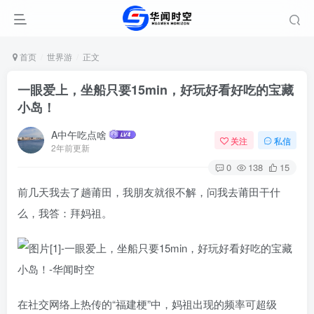
首页
世界游
正文
一眼爱上，坐船只要15min，好玩好看好吃的宝藏
小岛！
A中午吃点啥
关注
私信
2年前更新
0
138
15
前几天我去了趟莆田，我朋友就很不解，问我去莆田干什
么，我答：拜妈祖。
在社交网络上热传的“福建梗”中，妈祖出现的频率可超级