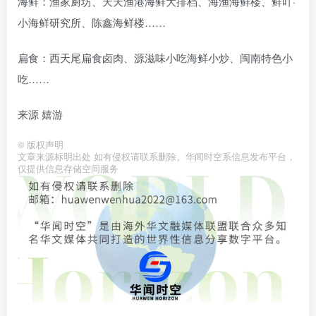
海鲜：渔家厨坊、天天渔港海鲜大排档、海渔海鲜楼、鲜吖·
小海鲜研究所、陈鑫海鲜楼……
扁食：西天尾扁食卤肉、源滋味小吃海鲜小炒、闽南特色小
吃……
来源 嬉游
©
版权声明
文章来源标明出处 如有侵权请联系删除。华闻时空系信息发布平台，
仅提供信息存储空间服务