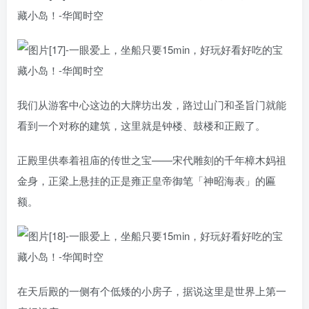
我们从游客中心这边的大牌坊出发，路过山门和圣旨门就能
看到一个对称的建筑，这里就是钟楼、鼓楼和正殿了。
正殿里供奉着祖庙的传世之宝——宋代雕刻的千年樟木妈祖
金身，正梁上悬挂的正是雍正皇帝御笔「神昭海表」的匾
额。
在天后殿的一侧有个低矮的小房子，据说这里是世界上第一