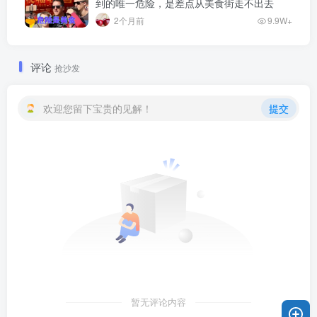
到的唯一危险，是差点从美食街走不出去
2个月前
9.9W+
评论
抢沙发
欢迎您留下宝贵的见解！
提交
暂无评论内容