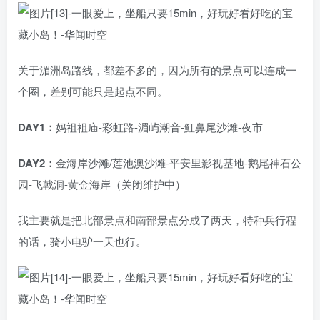
关于湄洲岛路线，都差不多的，因为所有的景点可以连成一
个圈，差别可能只是起点不同。
DAY1：
妈祖祖庙-彩虹路-湄屿潮音-魟鼻尾沙滩-夜市
DAY2：
金海岸沙滩/莲池澳沙滩-平安里影视基地-鹅尾神石公
园-飞戟洞-黄金海岸（关闭维护中）
我主要就是把北部景点和南部景点分成了两天，特种兵行程
的话，骑小电驴一天也行。