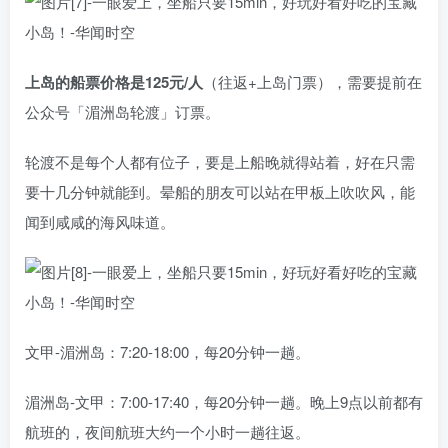
上岛的船票价格是125元/人
（往返+上岛门票），需要提前在
公众号「湄洲岛轮渡」订票。
轮渡不是每个人都有位子，要是上船晚就得站着，好在只需
要十几分钟就能到。晕船的朋友可以站在甲板上吹吹风，能
闻到咸咸的海风味道。
文甲-湄洲岛：7:20-18:00，每20分钟一趟。
湄洲岛-文甲：7:00-17:40，每20分钟一趟。晚上9点以前都有
航班的，夜间航班大约一个小时一趟往返。