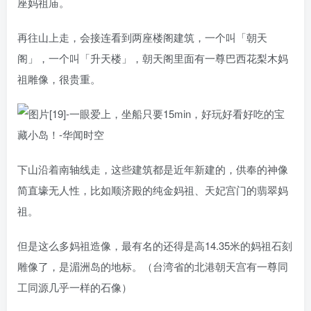
座妈祖庙。
再往山上走，会接连看到两座楼阁建筑，一个叫「朝天
阁」，一个叫「升天楼」，朝天阁里面有一尊巴西花梨木妈
祖雕像，很贵重。
下山沿着南轴线走，这些建筑都是近年新建的，供奉的神像
简直壕无人性，比如顺济殿的纯金妈祖、天妃宫门的翡翠妈
祖。
但是这么多妈祖造像，最有名的还得是高14.35米的妈祖石刻
雕像了，是湄洲岛的地标。（台湾省的北港朝天宫有一尊同
工同源几乎一样的石像）