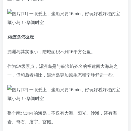
湄洲岛怎么玩
湄洲岛其实很小，陆域面积不到15平方公里。
作为5A级景点，湄洲岛是与鼓浪屿齐名的福建四大海岛之
一，但和后者相比，湄洲岛更加原生态和宁静舒适一些。
整个南北走向的海岛，不仅有大海、阳光、沙滩，还有海
岩、奇石、庙宇、宫殿。