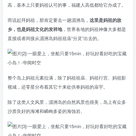
高，基本上只要妈祖认可的事，福建人高低都给它办成了。
而说起拜妈祖，那肯定要去一趟湄洲岛，
这里是妈祖的故
乡，也是妈祖文化的发祥地
，世界各地的妈祖神像大多都是
直接或者间接从湄洲岛妈祖祖庙“分灵”出去的。
整个岛上妈祖元素拉满，除了妈祖祖庙、妈祖行宫、妈祖影
视城，还零星分布着其它十来处供奉妈祖的庙宇。
除了这类人文风景，湄洲岛的自然风景也很美，岛上有众多
沙质良好的海滩和嶙峋多姿的海蚀岩。