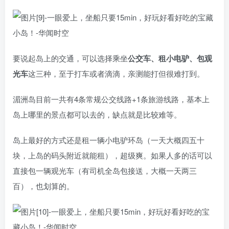
要说起岛上的交通，可以选择乘坐
公交车、租小电驴、包观
光车
这三种，至于打车或者滴滴，亲测能打但很难打到。
湄洲岛目前一共有4条常规公交线路+1条旅游线路，基本上
岛上哪里的景点都可以去的，缺点就是比较难等。
岛上最好的方式还是租一辆小电驴环岛（一天大概四五十
块，上岛的码头附近就能租），超级爽。如果人多的话可以
直接包一辆观光车（有司机全岛包接送，大概一天两三
百），也划算的。