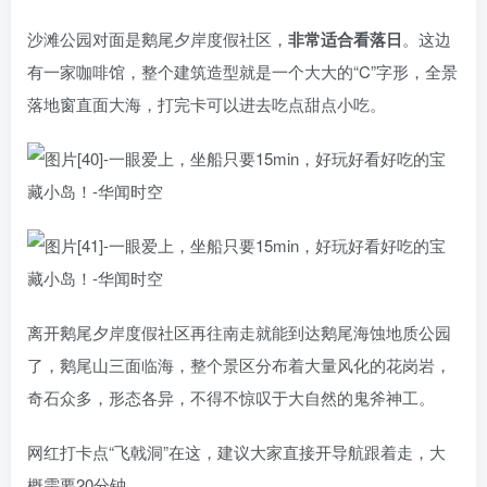
沙滩公园对面是鹅尾夕岸度假社区，
非常适合看落日
。这边
有一家咖啡馆，整个建筑造型就是一个大大的“C”字形，全景
落地窗直面大海，打完卡可以进去吃点甜点小吃。
离开鹅尾夕岸度假社区再往南走就能到达鹅尾海蚀地质公园
了，鹅尾山三面临海，整个景区分布着大量风化的花岗岩，
奇石众多，形态各异，不得不惊叹于大自然的鬼斧神工。
网红打卡点“飞戟洞”在这，建议大家直接开导航跟着走，大
概需要20分钟。