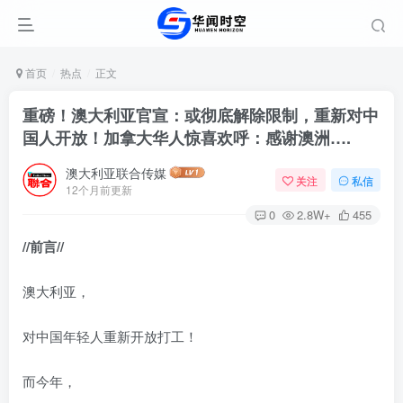
首页
热点
正文
重磅！澳大利亚官宣：或彻底解除限制，重新对中
国人开放！加拿大华人惊喜欢呼：感谢澳洲….
澳大利亚联合传媒
关注
私信
12个月前更新
0
2.8W+
455
//前言//
澳大利亚，
对中国年轻人重新开放打工！
而今年，