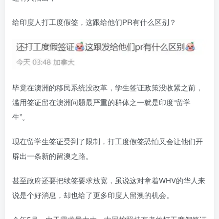
给印度人打工度假签，这跟给他们PR有什么区别？
毕竟在澳洲的移民系统没改革，学生签证政策没收紧之前，
滥用签证留在澳洲问题最严重的群体之一就是印度“留学
生”。
现在留学生签证受到了限制，打工度假签恐怕又会让他们开
辟出一条新的留澳之路。
甚至政府还要把续签要求放宽，虽说这对拿着WHV的华人来
说是个好消息，却也给了更多印度人留澳的机会。