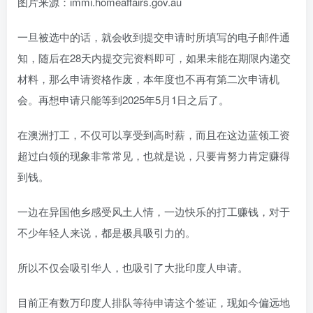
图片来源：immi.homeaffairs.gov.au
一旦被选中的话，就会收到提交申请时所填写的电子邮件通
知，随后在28天内提交完资料即可，如果未能在期限内递交
材料，那么申请资格作废，本年度也不再有第二次申请机
会。再想申请只能等到2025年5月1日之后了。
在澳洲打工，不仅可以享受到高时薪，而且在这边蓝领工资
超过白领的现象非常常见，也就是说，只要肯努力肯定赚得
到钱。
一边在异国他乡感受风土人情，一边快乐的打工赚钱，对于
不少年轻人来说，都是极具吸引力的。
所以不仅会吸引华人，也吸引了大批印度人申请。
目前正有数万印度人排队等待申请这个签证，现如今偏远地