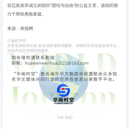
容忍政策而成立的组织“团结与自由”的公益主管。该组织致
力于帮助离散家庭。
来源：侨报网
©
版权声明
文章来源标明出处 如有侵权请联系删除。华闻时空系信息发布平台，
仅提供信息存储空间服务
THE END