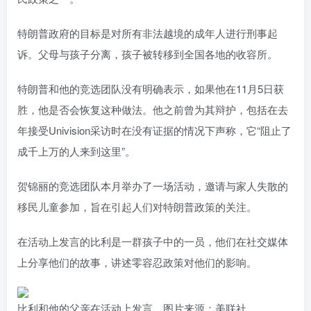
特朗普政府的目标是对所有非法越境的成年人进行刑事起
诉。父母与孩子分离，孩子被转移到全国各地的收容所。
特朗普和他的竞选团队没有明确表示，如果他在11月5日获
胜，他是否会恢复这种做法。他之前曾为其辩护，包括在去
年接受Univision采访时在没有证据的情况下声称，它“阻止了
成千上万的人来到这里”。
贺锦丽的竞选团队本月举办了一场活动，邀请与家人失散的
移民儿童参加，旨在引起人们对特朗普政策的关注。
在活动上发言的比利是一群孩子中的一员，他们在社交媒体
上分享他们的故事，讲述零容忍政策对他们的影响。
比利和他的父亲在活动上发言。图片来源：美联社