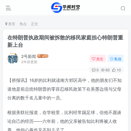
首页
热点
正文
在特朗普执政期间被拆散的移民家庭担心特朗普重
新上台
2号新闻
关注
私信
2年前更新
0
63
10
【侨报讯】16岁的比利就读南方郊区高中，他的朋友们不知
道他是前总统特朗普的零容忍移民政策下在美墨边境与父母
分离的数千名儿童中的一员。
根据美联社报道，在学校里，比利经常踢足球，但他不愿谈
论自己的经历——六年前，他的父亲被告知比利将被人收
养，他担心再也见不到儿子了。