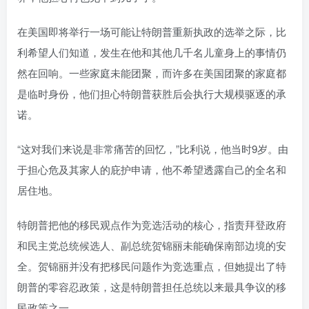
在美国即将举行一场可能让特朗普重新执政的选举之际，比
利希望人们知道，发生在他和其他几千名儿童身上的事情仍
然在回响。一些家庭未能团聚，而许多在美国团聚的家庭都
是临时身份，他们担心特朗普获胜后会执行大规模驱逐的承
诺。
“这对我们来说是非常痛苦的回忆，”比利说，他当时9岁。由
于担心危及其家人的庇护申请，他不希望透露自己的全名和
居住地。
特朗普把他的移民观点作为竞选活动的核心，指责拜登政府
和民主党总统候选人、副总统贺锦丽未能确保南部边境的安
全。贺锦丽并没有把移民问题作为竞选重点，但她提出了特
朗普的零容忍政策，这是特朗普担任总统以来最具争议的移
民政策之一。