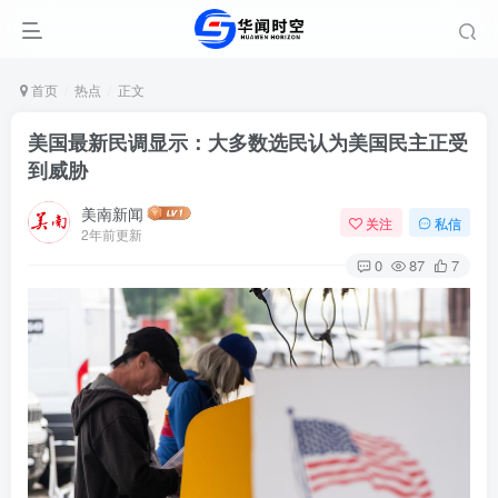
首页
热点
正文
美国最新民调显示：大多数选民认为美国民主正受
到威胁
美南新闻
关注
私信
2年前更新
0
87
7