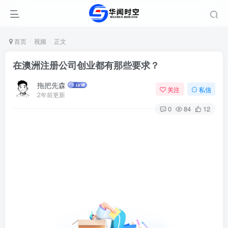
首页
视频
正文
在澳洲注册公司创业都有那些要求？
拖把先森
关注
私信
2年前更新
0
84
12