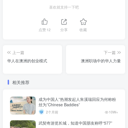
喜欢就支持一下吧
点赞
12
分享
收藏
上一篇
下一篇
华人在澳洲的创业模式
澳洲职场中的华人力量
相关推荐
成为中国人”热潮发起人朱溪瑞回应为何称粉
丝为”Chinese Baddies”
2个月前
10W+
武契奇游览长城，知道中国朋友称呼“577”