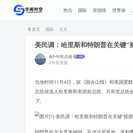
热点
国际
异国情
世界游
首页
国际
正文
美民调：哈里斯和特朗普在关键“
A中午吃点啥
2年前更新
当地时间11月4日，据《国会山报》和美国爱
总统候选人哈里斯和美国前总统、共和党总统
下。
特朗普在北卡罗来纳州、宾夕法尼亚州、亚利