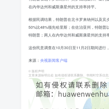
在内华达州和威斯康星州的支持率持平。
根据民调结果，特朗普在北卡罗来纳州以及宾夕
50%比48%领先哈里斯；在佐治亚州，特朗普以
特朗普；两人在内华达州和威斯康星州的支持率
这份民意调查在10月30日至11月2日期间进行
来源：
央视新闻客户端
©
版权声明
文章来源标明出处 如有侵权请联系删除。华闻时空系信