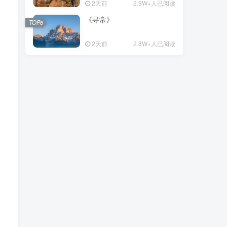
2天前
2.9W+人已阅读
《寻常》
TOP6
2天前
2.8W+人已阅读