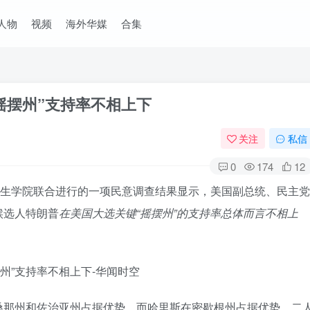
人物
视频
海外华媒
合集
摇摆州”支持率不相上下
关注
私信
0
174
12
默生学院联合进行的一项民意调查结果显示，美国副总统、民主党
候选人特朗普
在美国大选关键“摇摆州”的支持率总体而言不相上
桑那州和佐治亚州占据优势，而哈里斯在密歇根州占据优势，二