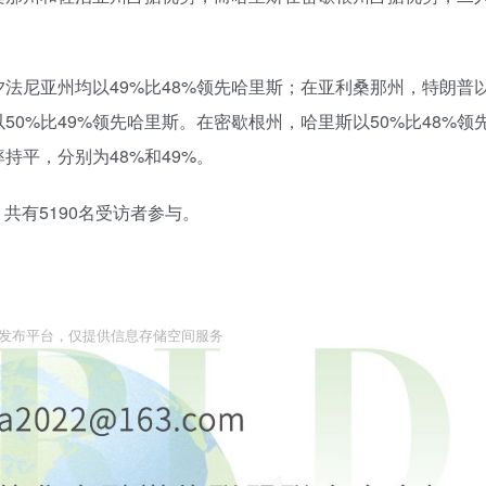
法尼亚州均以49%比48%领先哈里斯；在亚利桑那州，特朗普
50%比49%领先哈里斯。在密歇根州，哈里斯以50%比48%领
持平，分别为48%和49%。
，共有5190名受访者参与。
息发布平台，仅提供信息存储空间服务