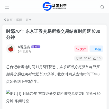
首页
国际
正文
时隔70年 东京证券交易所将交易结束时间延长30
分钟
A番茄酱
关注
私信
2年前发布
0
90
10
总台记者当地时间11月5日获悉，
东京证券交易所从当日开
始将交易结束时间延长30分钟
，收盘时间从当地时间下午3
点延长到下午3点半。