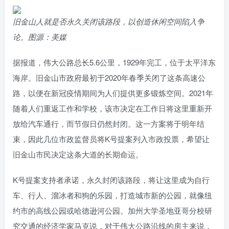
旧金山人就是否永久关闭该路段，以创造休闲空间陷入争
论。图源：美媒
据报道，伟大公路总长5.6公里，1929年完工，位于太平洋东
海岸。旧金山市政府最初于2020年春季关闭了这条高速公
路，以便在新冠疫情期间为人们提供更多锻炼空间。2021年
随着人们重返工作和学校，该市决定在工作日将这里重新开
放给汽车通行，而节假日仍然封闭。这一方案将于明年结
束，因此几位市政监督员将K号提案列入市政投票，希望让
旧金山市民决定这条大道的长期命运。
K号提案支持者承诺，永久封闭该路段，将让这里成为自行
车、行人、溜冰者和狗的乐园，打造城市新的公园，就像纽
约市的高线公园或哈德逊河公园。加州大学圣地亚哥分校研
究交通的经济学家马克说，对于伟大公路沿线的房主来说，