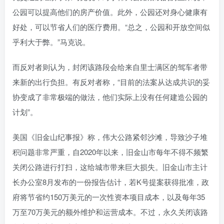
公园可以提高他们的房产价值。此外，公园还对身心健康有
好处，可以节省人们的医疗费用。“总之，公园和开放空间似
乎利大于弊。”马克说。
而反对者则认为，封闭该路段会给来自里士满区的驾车者带
来新的出行负担。有反对者称，“目前的法案从达成共识的妥
协变成了非常极端的做法，他们实际上没有任何建造公园的
计划”。
美国《旧金山纪事报》称，伟大公路紧邻沙滩，导致沙子堆
积问题非常严重，自2020年以来，旧金山市每年不得不频繁
关闭公路进行打扫，这给城市带来巨大损失。旧金山市主计
长办公室8月发布的一份报告估计，若K号提案获得批准，政
府将节省约150万美元的一次性资本项目成本，以及每年35
万至70万美元的额外维护和运营成本。不过，永久关闭该路