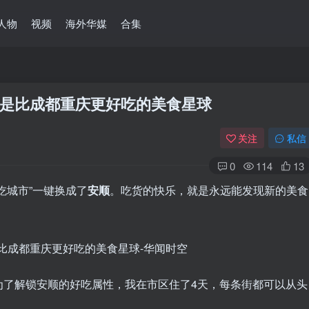
人物
视频
海外华媒
合集
是比成都重庆更好吃的美食星球
关注
私信
0
114
13
吃城市”一键换成了
安顺
。吃货的快乐，就是永远能发现新的美食
为了解锁安顺的好吃属性，我在市区住了4天，每条街都可以从头