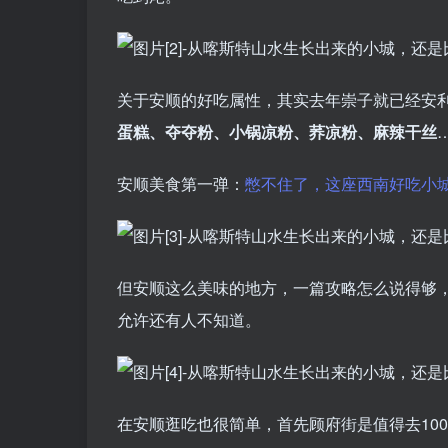
关于安顺的好吃属性，其实去年崇子就已经安
蛋糕、夺夺粉、小锅凉粉、荞凉粉、麻辣干丝
安顺美食第一弹：
憋不住了，这座西南好吃小
但安顺这么美味的地方，一篇攻略怎么说得够
允许还有人不知道。
在安顺逛吃也很简单，首先顾府街是值得去10