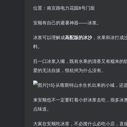
位置：南京路电力花园8号门面
安顺有自己的避暑神器——冰浆。
冰浆可以理解成
高配版的冰沙
，水果和冰打成
料。
舀一口冰浆入嘴，既有水果的清香又有糯米的
爱的无法自拔，恨杭州为什么没有。
来安顺也不一定要盯着小舒冰浆去吃，很多冰
点味道。
大家在安顺吃冰浆，不必搜什么必吃小店，直