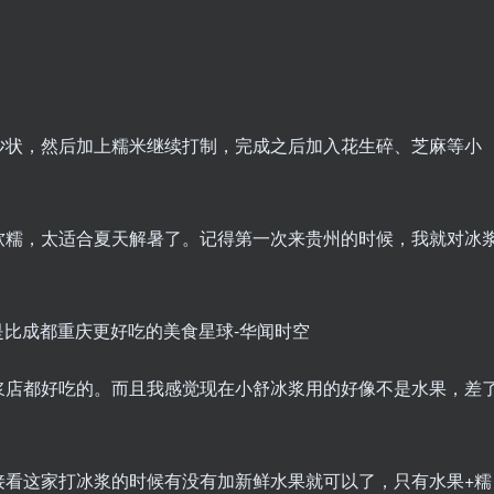
沙状，然后加上糯米继续打制，完成之后加入花生碎、芝麻等小
软糯，太适合夏天解暑了。记得第一次来贵州的时候，我就对冰
浆店都好吃的。而且我感觉现在小舒冰浆用的好像不是水果，差
接看这家打冰浆的时候有没有加新鲜水果就可以了，只有水果+糯