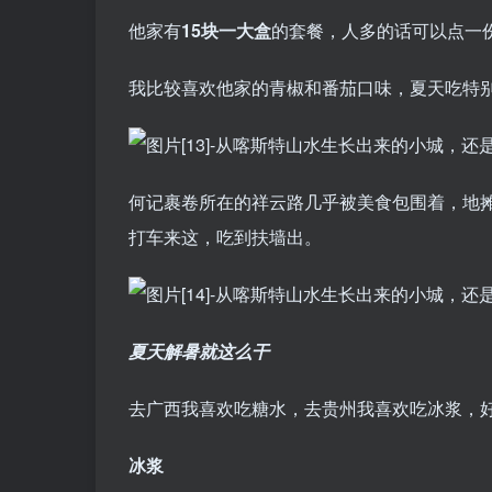
他家有
15块一大盒
的套餐，人多的话可以点一
我比较喜欢他家的青椒和番茄口味，夏天吃特
何记裹卷所在的祥云路几乎被美食包围着，地
打车来这，吃到扶墙出。
夏天解暑就这么干
去广西我喜欢吃糖水，去贵州我喜欢吃冰浆，
冰浆