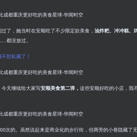
利过了，她当时在安顺吃了不少限定款美食，
油炸粑、冲冲糕、
……都没放过。
城不想私藏了！
，今天继续给大家写
安顺美食第二弹，
这些安顺好吃的小店，我
000次的。虽然说起来是商业化的步行街，但两旁的小巷隐藏了