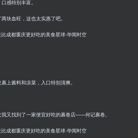
，口感特别丰富。
了两块血旺，这也太实惠了吧。
皮裹上酱料和凉菜，入口特别清爽。
次我又找到了一家便宜好吃的裹卷店——何记裹卷。