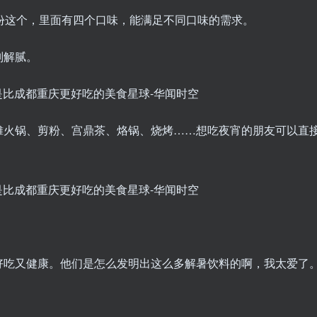
份这个，里面有四个口味，能满足不同口味的需求。
别解腻。
摊火锅、剪粉、宫鼎茶、烙锅、烧烤……想吃夜宵的朋友可以直
好吃又健康。他们是怎么发明出这么多解暑饮料的啊，我太爱了