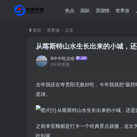
热点
国际
异国情
世界游
首页
世界游
正文
从喀斯特山水生长出来的小城，还
A中午吃点啥
2年前更新
去年我还在夸贵阳无敌好吃，今年我就把“最想
星球。
之前来安顺都是打卡一个经典景点就撤，这次
吃到尾。