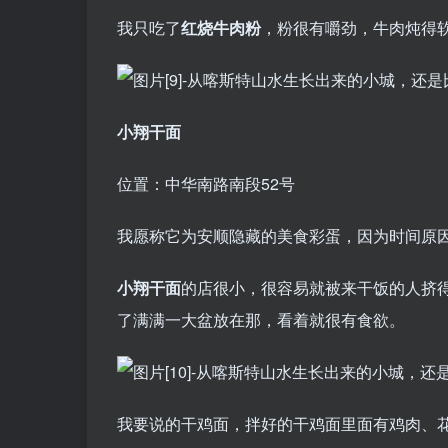
我只吃了
红烧牛肉粉
，粉很有嚼劲，牛肉炖得
小翔干面
位置：中华南路南段52号
我愿称它为安顺隐藏的美食彩蛋，因为时间原
小翔干面
的店很小，很容易就被来干饭的人挤
了满满一大盆放在那，看着就很有食欲。
我要说的干鸡面，拌好的干鸡面里面有鸡肉、