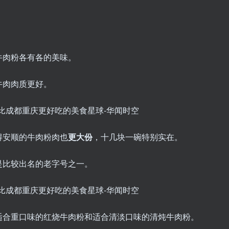
牛肉粉各有各的美味。
牛肉肉质更好。
得安顺的牛肉粉肉也
更大份
，十几块一碗特别实在。
是比较出名的老字号之一。
适合重口味的红烧牛肉粉和适合清淡口味的清炖牛肉粉。