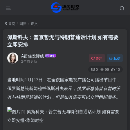
首页
国际
正文
佩斯科夫：普京暂无与特朗普通话计划 如有需要
立即安排
A留住发际线
关注
私信
2年前更新
0
96
10
当地时间11月17日，在全俄国家电视广播公司播出节目中，
俄罗斯总统新闻秘书佩斯科夫表示，
俄罗斯总统普京暂时没
有与特朗普通话的计划，但是如有需要可以立即组织筹备
。