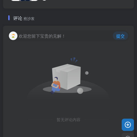
评论
抢沙发
欢迎您留下宝贵的见解！
提交
暂无评论内容