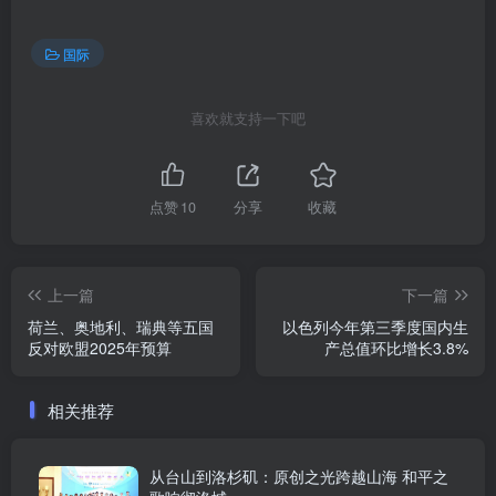
国际
喜欢就支持一下吧
点赞
10
分享
收藏
上一篇
下一篇
荷兰、奥地利、瑞典等五国
以色列今年第三季度国内生
反对欧盟2025年预算
产总值环比增长3.8%
相关推荐
从台山到洛杉矶：原创之光跨越山海 和平之