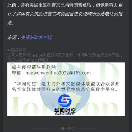
此前，曾有美媒报道称普京已与特朗普通话，但佩斯科夫
否
认了媒体有关俄总统普京与美国当选总统特朗普通电话的报
道。
来源：
央视新闻客户端
©
版权声明
文章来源标明出处 如有侵权请联系删除。华闻时空系信息发布平台，
仅提供信息存储空间服务
THE END