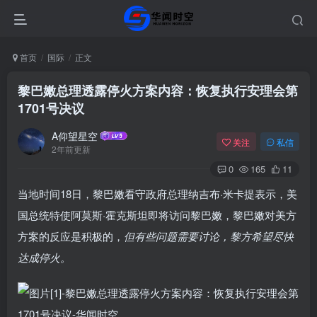
首页
国际
正文
黎巴嫩总理透露停火方案内容：恢复执行安理会第
1701号决议
A仰望星空
关注
私信
2年前更新
0
165
11
当地时间18日，黎巴嫩看守政府总理纳吉布·米卡提表示，美
国总统特使阿莫斯·霍克斯坦即将访问黎巴嫩，黎巴嫩对美方
方案的反应是积极的，
但有些问题需要讨论，黎方希望尽快
达成停火。