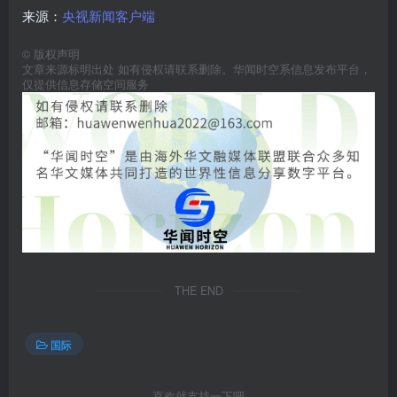
来源：
央视新闻客户端
©
版权声明
文章来源标明出处 如有侵权请联系删除。华闻时空系信息发布平台，
仅提供信息存储空间服务
THE END
国际
喜欢就支持一下吧