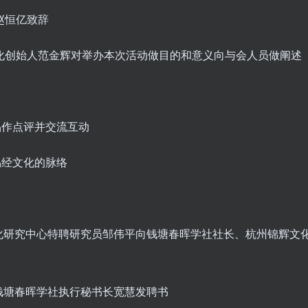
赵恒亿致辞
辉文化创始人范金辉对举办本次活动做目的和意义向与会人员做阐述
品作点评并交流互动
易经文化的脉络
化研究中心特聘研究员邹伟平向钱塘春晖学社社长、杭州锦辉文
钱塘春晖学社执行秘书长宽慧发聘书