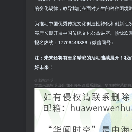
的变化规律，教导我们在面对人生的种种困境
为推动中国优秀传统文化创造性转化和创新性发
溪厅长期开展中国传统文化公益讲座。热忱欢
报名热线：17706449886（微信同号）
注：未来还将有更多精彩的活动陆续展开！我
好未来！
©
版权声明
文章来源标明出处 如有侵权请联系删除。华闻时空系信