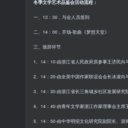
冬季文学艺术品鉴会活动流程：
一、13：30，与会人员签到
二、14：00，开场-歌曲《梦想天堂》
三、致辞环节
1、14：10-由浙江省人民政府原参事王济民
2、14：20-由全美中国作家联谊会会长冰凌
3、14：30-由浙江省长三角城乡社区发展研
4、14：40-由青年文学家浙江作家理事会主
5、14：50-由中华明招文化研究院副院长、