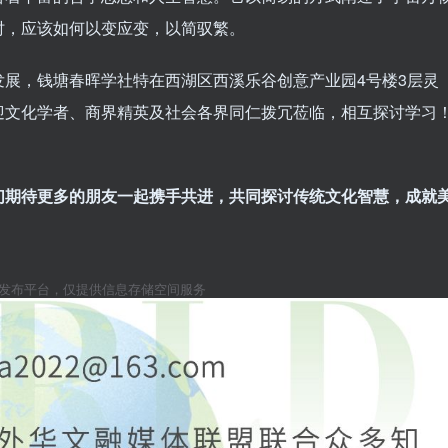
时，应该如何以变应变，以简驭繁。
展，钱塘春晖学社特在西湖区西溪乐谷创意产业园4号楼3层灵
迎文化学者、商界精英及社会各界同仁拨冗莅临，相互探讨学习
们期待更多的朋友一起携手共进，共同探讨传统文化智慧，成就
息发布平台，仅提供信息存储空间服务