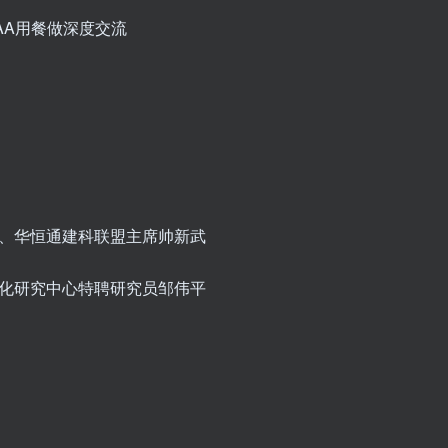
AA用餐做深度交流
长、华恒通建科联盟主席帅新武
文化研究中心特聘研究员邹伟平