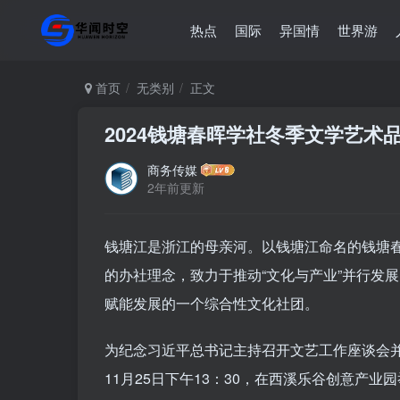
热点
国际
异国情
世界游
首页
无类别
正文
2024钱塘春晖学社冬季文学艺术
商务传媒
2年前更新
钱塘江是浙江的母亲河。以钱塘江命名的钱塘春
的办社理念，致力于推动“文化与产业”并行发展
赋能发展的一个综合性文化社团。
为纪念习近平总书记主持召开文艺工作座谈会并
11月25日下午13：30，在西溪乐谷创意产