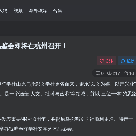
人物
视频
海外华媒
合集
品鉴会即将在杭州召开！
关注
私信
0
217
16
晖学社由原乌托邦文学社更名而来，秉承“以文为媒、以产兴业”
。是一个涵盖“人文、社科与艺术”等领域，并以“三位一体”的思
发表重要讲话10周年，并贺原乌托邦文学社顺利更名。特定于
业园举办钱塘春晖学社文学艺术品鉴会。