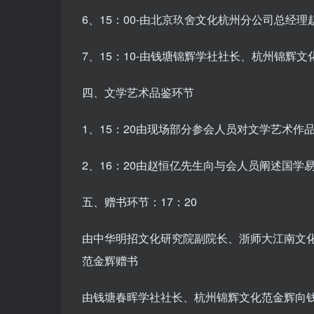
6、15：00-由北京玖舍文化杭州分公司总经理
7、15：10-由钱塘锦辉学社社长、杭州锦
四、文学艺术品鉴环节
1、15：20由现场部分参会人员对文学艺术作
2、16：20由赵恒亿先生向与会人员阐述国学
五、赠书环节：17：20
由中华明招文化研究院副院长、浙师大江南文
范金辉赠书
由钱塘春晖学社社长、杭州锦辉文化范金辉向