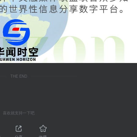
THE END
喜欢就支持一下吧
6
分享
收藏