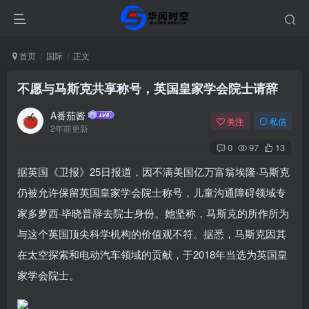
首页
国际
正文
不愿与马斯克共享称号，英国皇家学会院士请辞
A番茄酱
关注
私信
2年前更新
0
97
13
据英国《卫报》25日报道，因不满美国亿万富翁埃隆·马斯克
仍被允许保留英国皇家学会院士称号，儿童沟通障碍领域专
家多萝西·毕晓普辞去院士身份。她坚称，马斯克的所作所为
与这个英国顶尖科学机构的价值观不符。据悉，马斯克因其
在太空探索和电动汽车领域的贡献，于2018年当选为英国皇
家学会院士。