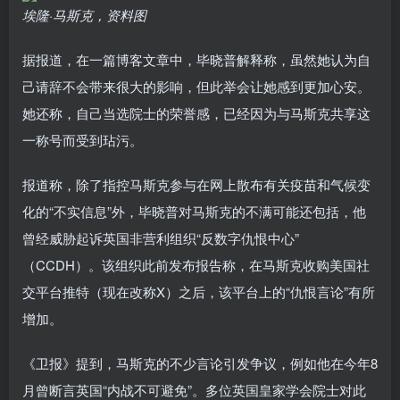
埃隆·马斯克，资料图
据报道，在一篇博客文章中，毕晓普解释称，虽然她认为自
己请辞不会带来很大的影响，但此举会让她感到更加心安。
她还称，自己当选院士的荣誉感，已经因为与马斯克共享这
一称号而受到玷污。
报道称，除了指控马斯克参与在网上散布有关疫苗和气候变
化的“不实信息”外，毕晓普对马斯克的不满可能还包括，他
曾经威胁起诉英国非营利组织“反数字仇恨中心”
（CCDH）。该组织此前发布报告称，在马斯克收购美国社
交平台推特（现在改称X）之后，该平台上的“仇恨言论”有所
增加。
《卫报》提到，马斯克的不少言论引发争议，例如他在今年8
月曾断言英国“内战不可避免”。多位英国皇家学会院士对此