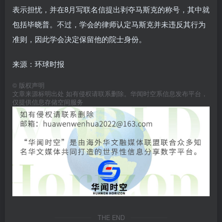
表示担忧，并在8月写联名信提出剥夺马斯克的称号，其中就
包括毕晓普。不过，学会的律师认定马斯克并未违反其行为
准则，因此学会决定保留他的院士身份。
来源：环球时报
©
版权声明
文章来源标明出处 如有侵权请联系删除。华闻时空系信息发布平台，
仅提供信息存储空间服务
THE END