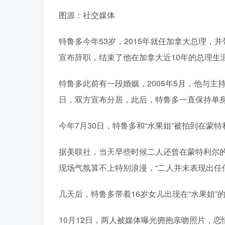
图源：社交媒体
特鲁多今年53岁，2015年就任加拿大总理，并
宣布辞职，结束了他在加拿大近10年的总理生
特鲁多此前有一段婚姻，2005年5月，他与主持
日，双方宣布分居，此后，特鲁多一直保持单
今年7月30日，特鲁多和“水果姐”被拍到在
据美联社，当天早些时候二人还曾在蒙特利尔的
现场气氛算不上特别浪漫，“二人并未表现出任
几天后，特鲁多带着16岁女儿出现在“水果姐
10月12日，两人被媒体曝光拥抱亲吻照片，恋