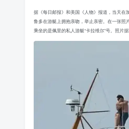
据《每日邮报》和美国《人物》报道，当天在加利
鲁多在游艇上拥抱亲吻，举止亲密。在一张照
乘坐的是佩里的私人游艇“卡拉维尔”号。照片