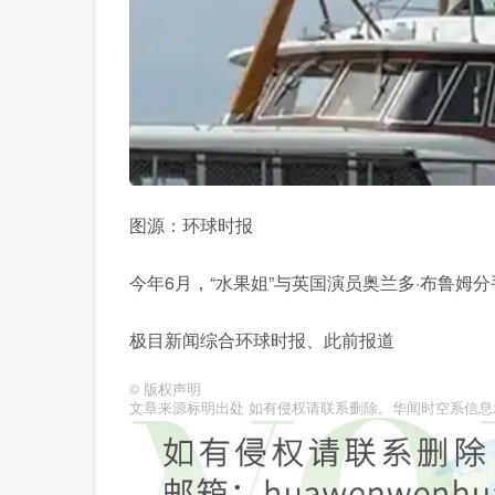
图源：环球时报
今年6月，“水果姐”与英国演员奥兰多·布鲁姆
极目新闻综合环球时报、此前报道
©
版权声明
文章来源标明出处 如有侵权请联系删除。华闻时空系信