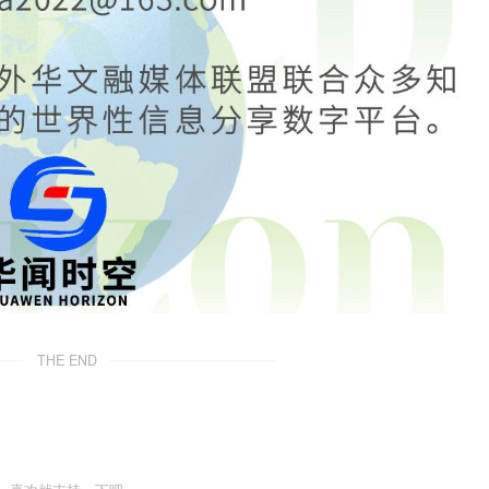
THE END