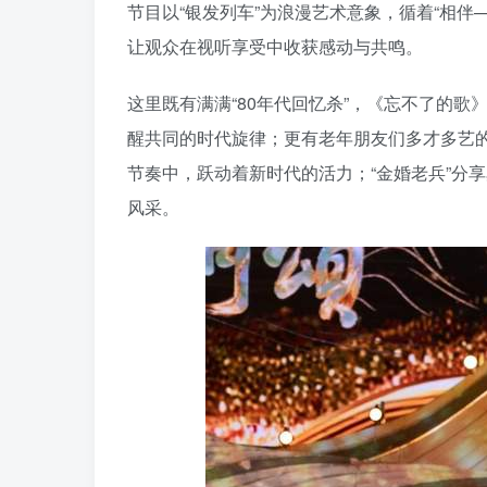
节目以“银发列车”为浪漫艺术意象，循着“相
让观众在视听享受中收获感动与共鸣。
这里既有满满“80年代回忆杀”，《忘不了的
醒共同的时代旋律；更有老年朋友们多才多艺
节奏中，跃动着新时代的活力；“金婚老兵”分
风采。