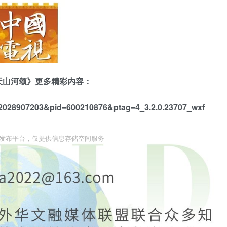
天山河颂》更多精彩内容：
d=2028907203&pid=600210876&ptag=4_3.2.0.23707_wxf
息发布平台，仅提供信息存储空间服务