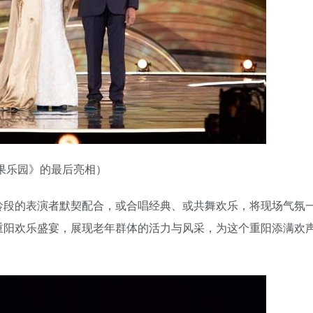
苹果乐园》的最后亮相）
龄段的表演者默契配合，或合唱经典、或共舞欢乐，将现场气氛
重阳欢乐盛宴，展现老年群体的活力与风采，为这个重阳添满欢