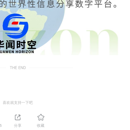
THE END
喜欢就支持一下吧
5
分享
收藏