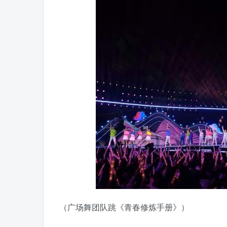
（广场舞团队跳《青春修炼手册》）