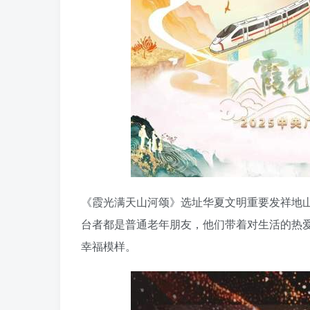
《霞光满天山河颂》选址华夏文明重要发祥地
台者都是普通老年朋友，他们带着对生活的热爱
幸福模样。