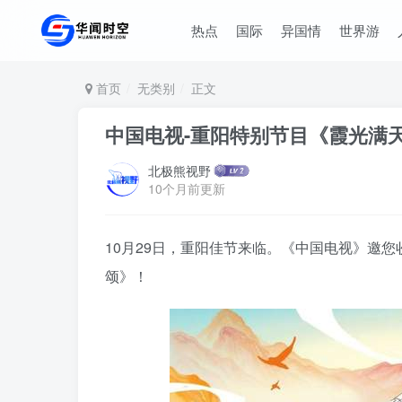
热点
国际
异国情
世界游
首页
无类别
正文
中国电视-重阳特别节目《霞光满
北极熊视野
10个月前更新
10月29日，重阳佳节来临。《中国电视》邀您
颂》！