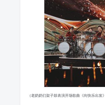
（老奶奶们架子鼓表演开场歌曲《向快乐出发