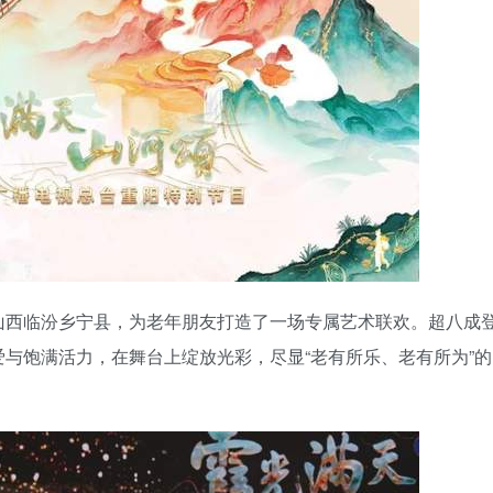
山西临汾乡宁县，为老年朋友打造了一场专属艺术联欢。超八成
与饱满活力，在舞台上绽放光彩，尽显“老有所乐、老有所为”的