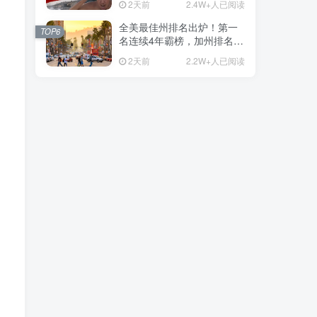
2天前
2.4W+人已阅读
全美最佳州排名出炉！第一
TOP6
名连续4年霸榜，加州排名让
人意外
2天前
2.2W+人已阅读