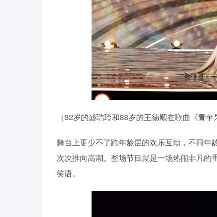
（92岁的盛瑞玲和88岁的王德顺在歌曲《青
舞台上更少不了跨年龄层的欢乐互动，不同年
次次推向高潮。整场节目就是一场热闹非凡的
笑语。