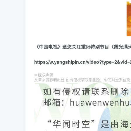
《中国电视》邀您关注重阳特别节目《霞光满
https://w.yangshipin.cn/video?type=2&vi
©
版权声明
文章来源标明出处 如有侵权请联系删除。华闻时空系信