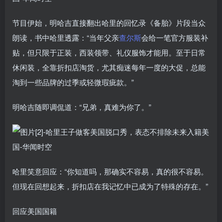
节目伊始，明哈吉直接翻出哈里的回忆录《备胎》片段当众
朗读，书中哈里透露：“当年父亲
查尔斯
会给一笔官方服装补
贴，但只限于正装，西装领带、礼仪服饰才能用。至于日常
休闲装，全靠折扣店淘货，尤其痴迷每年一度的大促，总能
淘到一些品牌的过季或轻微瑕疵款。”
明哈吉随即调侃道：“兄弟，真难为你了。”
哈里笑意回应：“你知道吗，那确实不容易，真的很不容易。
但现在回想起来，折扣店在我记忆中已成为了特殊的存在。”
回应美国国籍