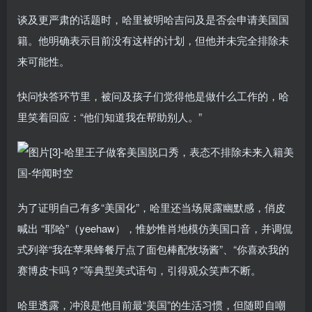
谈及更严肃的话题时，哈里被明哈吉问及是否会申请美国国
籍。他明确表示目前没有这样的计划，但他并未完全排除未
来可能性。
快问快答环节里，被问及孩子们觉得他是做什么工作的，哈
里笑着回应：“他们知道我在帮助别人。”
为了证明自己有多“美国化”，哈里还当场展露幽默感，俏皮
喊出 “耶哈”（yeehaw），惟妙惟肖地模仿美国口音，并调侃
式列举“我在苹果蜂餐厅点了面包棒配牧场酱”、“你喜欢我的
赛博皮卡吗？”等典型美式语句，引得观众笑声不断。
哈里透露，冲浪是他目前最“美国”的生活习惯，但随即自嘲