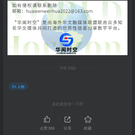
THE END
人物
喜欢就支持一下吧
点赞
369
分享
收藏