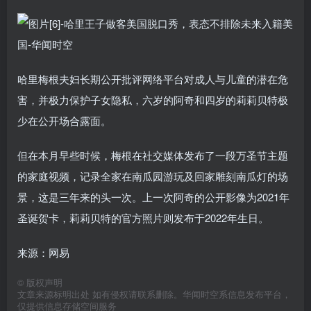
哈里梅根夫妇长期公开批评网络平台对成人与儿童的潜在危
害，并极力保护子女隐私，六岁的阿奇和四岁的莉莉贝特极
少在公开场合露面。
但在本月早些时候，梅根在社交媒体发布了一段万圣节主题
的家庭视频，记录全家在南瓜园游玩及回家雕刻南瓜灯的场
景，这是三年来的头一次。上一次阿奇的公开影像为2021年
圣诞贺卡，莉莉贝特的官方照片则发布于2022年生日。
来源：网易
©
版权声明
文章来源标明出处 如有侵权请联系删除。华闻时空系信息发布平台，
仅提供信息存储空间服务