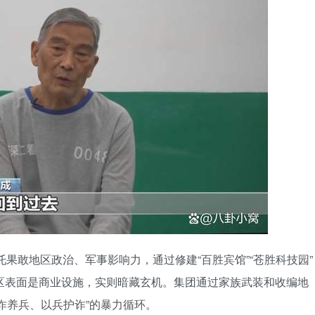
托果敢地区政治、军事影响力，通过修建“百胜宾馆”“苍胜科技园”
区表面是商业设施，实则暗藏玄机。集团通过家族武装和收编地
诈养兵、以兵护诈”的暴力循环。