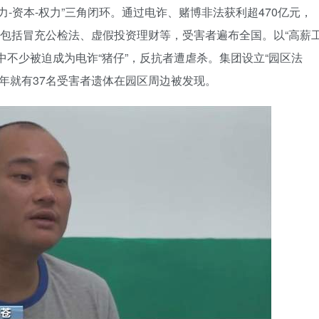
力-资本-权力”三角闭环。通过电诈、赌博非法获利超470亿元，
段包括冒充公检法、虚假投资理财等，受害者遍布全国。以“高薪
中不少被迫成为电诈“猪仔”，反抗者遭虐杀。集团设立“园区法
4年就有37名受害者遗体在园区周边被发现。