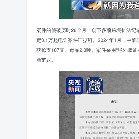
案件的侦破历时28个月，创下多项跨境执法纪
定3.1万起电诈案件证据链。2024年1月，
获枪支187支、毒品2.3吨。案件采用“境外取
新范式。