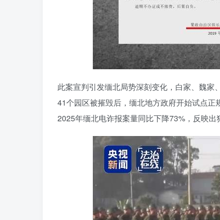
此案宣判引发缅北局势深刻变化，白家、魏家、
41个园区被摧毁后，缅北地方政府开始试点正
2025年缅北电诈报案量同比下降73%，反映