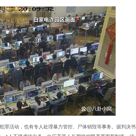
等犯罪活动，也有专人处理暴力管控、尸体销毁等事务。据判决书