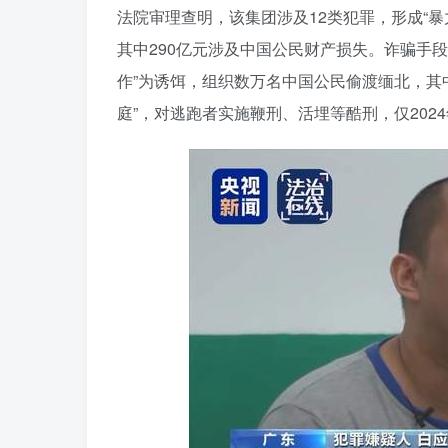
法院审理查明，该集团涉及12类犯罪，形成“暴
其中290亿元涉及中国公民财产损失。诈骗手
作”为诱饵，组织数万名中国公民偷渡缅北，其
庭”，对逃跑者实施鞭刑、活埋等酷刑，仅202