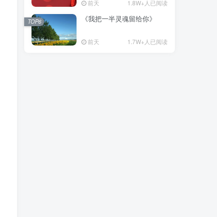
前天
1.8W+人已阅读
《我把一半灵魂留给你》
TOP6
前天
1.7W+人已阅读