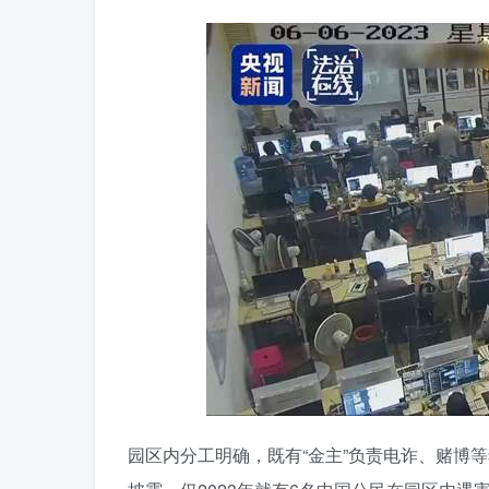
园区内分工明确，既有“金主”负责电诈、赌博