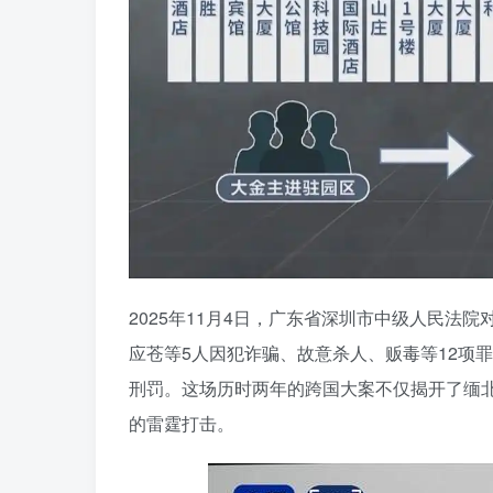
2025年11月4日，广东省深圳市中级人民
应苍等5人因犯诈骗、故意杀人、贩毒等12项
刑罚。这场历时两年的跨国大案不仅揭开了缅北
的雷霆打击。