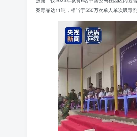
披露，仅2023年就有6名中国公民在园区内
案毒品达11吨，相当于550万次单人单次吸毒