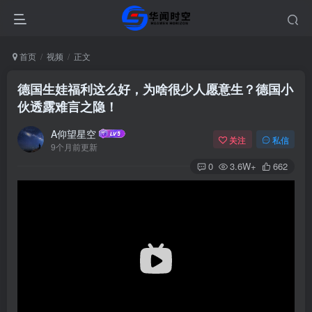
首页
视频
正文
德国生娃福利这么好，为啥很少人愿意生？德国小
伙透露难言之隐！
A仰望星空
关注
私信
9个月前更新
0
3.6W+
662