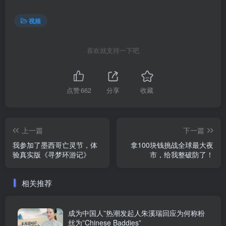
视频
喜欢就支持一下吧
点赞
662
分享
收藏
上一篇
下一篇
我参加了墨西哥亡灵节，体
拿100块钱挑战全球最大夜
验真实版《寻梦环游记》
市，给我整破防了！
相关推荐
成为中国人”热潮发起人朱溪瑞回应为何称粉
丝为”Chinese Baddies”