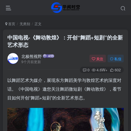
首页
无类别
正文
中国电视-《舞动敦煌》：开创“舞蹈+短剧”的全新
艺术形态
北极熊视野
关注
私信
9个月前更新
0
4.6W+
602
以舞蹈艺术为媒介，展现东方舞蹈美学与敦煌艺术的深度对
话。《中国电视》邀您关注舞蹈微短剧《舞动敦煌》，看节
目如何开创“舞蹈+短剧”的全新艺术形态。