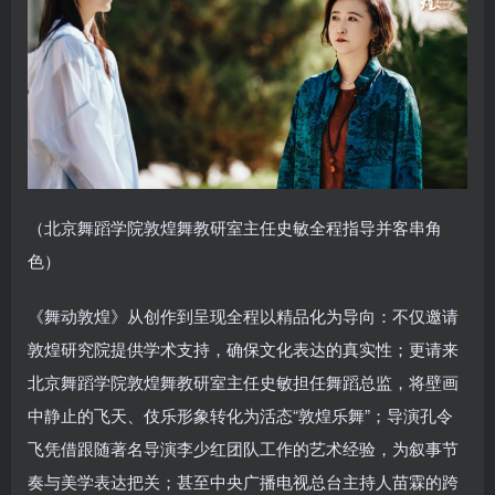
（北京舞蹈学院敦煌舞教研室主任史敏全程指导并客串角
色）
《舞动敦煌》从创作到呈现全程以精品化为导向：不仅邀请
敦煌研究院提供学术支持，确保文化表达的真实性；更请来
北京舞蹈学院敦煌舞教研室主任史敏担任舞蹈总监，将壁画
中静止的飞天、伎乐形象转化为活态“敦煌乐舞”；导演孔令
飞凭借跟随著名导演李少红团队工作的艺术经验，为叙事节
奏与美学表达把关；甚至中央广播电视总台主持人苗霖的跨