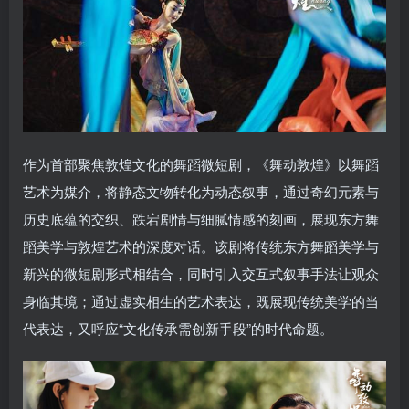
作为首部聚焦敦煌文化的舞蹈微短剧，《舞动敦煌》以舞蹈
艺术为媒介，将静态文物转化为动态叙事，通过奇幻元素与
历史底蕴的交织、跌宕剧情与细腻情感的刻画，展现东方舞
蹈美学与敦煌艺术的深度对话。该剧将传统东方舞蹈美学与
新兴的微短剧形式相结合，同时引入交互式叙事手法让观众
身临其境；通过虚实相生的艺术表达，既展现传统美学的当
代表达，又呼应“文化传承需创新手段”的时代命题。