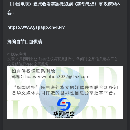
《中国电视》邀您收看舞蹈微短剧《舞动敦煌》更多精彩内
容：
https://www.yspapp.cn/4u4v
摘编自节目组供稿
©
版权声明
文章来源标明出处 如有侵权请联系删除。华闻时空系信息发布平台，
仅提供信息存储空间服务